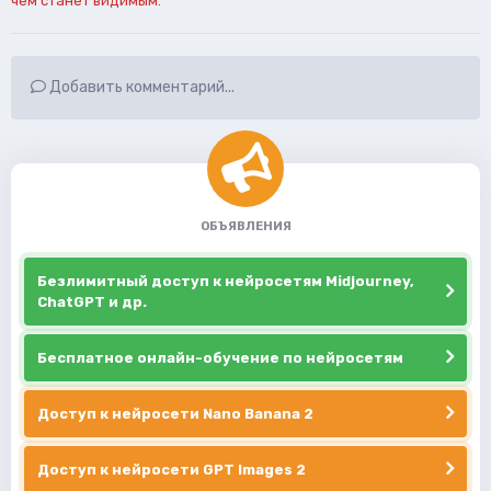
чем станет видимым.
Добавить комментарий...
ОБЪЯВЛЕНИЯ
Безлимитный доступ к нейросетям Midjourney,
ChatGPT и др.
Бесплатное онлайн-обучение по нейросетям
Доступ к нейросети Nano Banana 2
Доступ к нейросети GPT Images 2