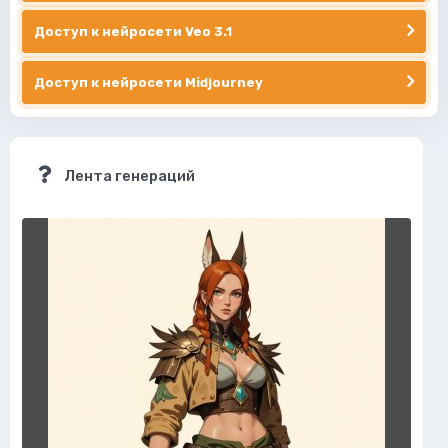
Доступ к нейросети Veo 3.1
Доступ к нейросети Midjourney
Лента генераций