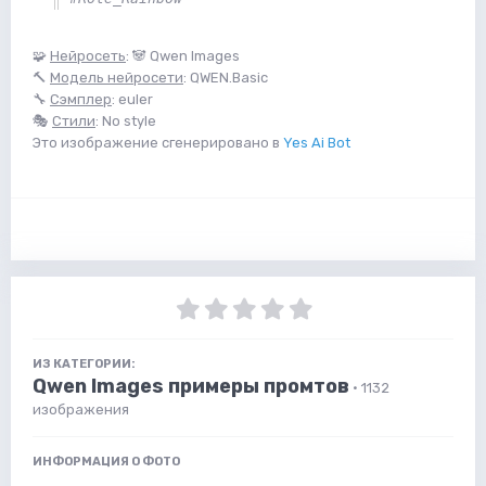
🧩
Нейросеть
: 🐼 Qwen Images
🔨
Модель нейросети
: QWEN.Basic
🔧
Сэмплер
: euler
🎭
Стили
: No style
Это изображение сгенерировано в
Yes Ai Bot
ИЗ КАТЕГОРИИ:
Qwen Images примеры промтов
· 1132
изображения
ИНФОРМАЦИЯ О ФОТО