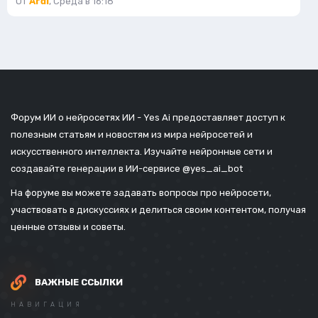
От
Ardi
,
Среда в 16:18
Форум ИИ о нейросетях ИИ - Yes Ai предоставляет доступ к
полезным статьям и новостям из мира нейросетей и
искусственного интеллекта. Изучайте нейронные сети и
создавайте генерации в ИИ-сервисе
@yes_ai_bot
На форуме вы можете задавать вопросы про нейросети,
участвовать в дискуссиях и делиться своим контентом, получая
ценные отзывы и советы.
ВАЖНЫЕ ССЫЛКИ
НАВИГАЦИЯ