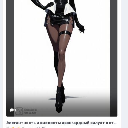
1
Элегантность и смелость: авангардный силуэт в стиле высокой моды. Генерация из нейросети Flux 1