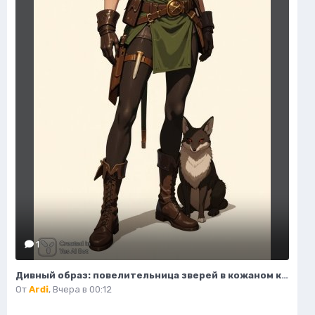
1
Дивный образ: повелительница зверей в кожаном корсете и зеленой юбке. Изображение из нейронной сети Flux Ai
От
Ardi
,
Вчера в 00:12