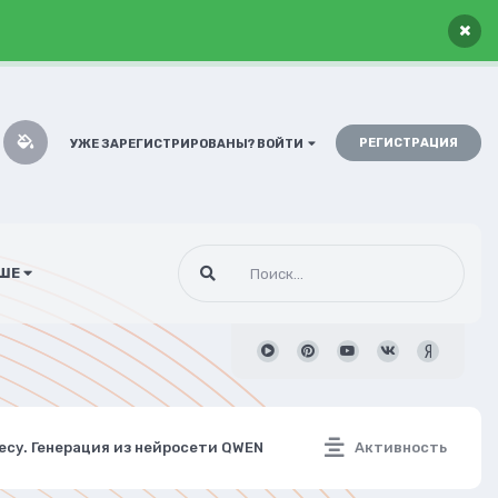
×
РЕГИСТРАЦИЯ
УЖЕ ЗАРЕГИСТРИРОВАНЫ? ВОЙТИ
ШЕ
лесу. Генерация из нейросети QWEN
Активность