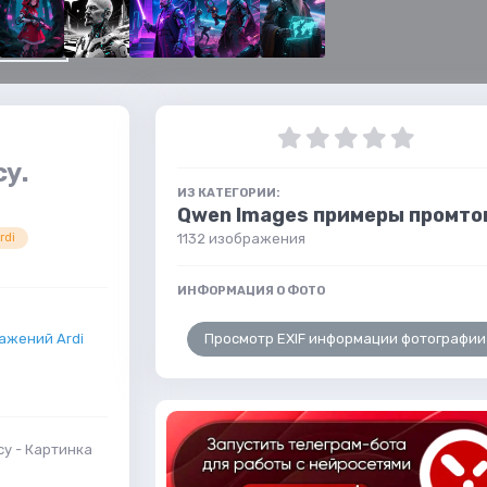
су.
ИЗ КАТЕГОРИИ:
Qwen Images примеры промто
1132 изображения
rdi
ИНФОРМАЦИЯ О ФОТО
Просмотр EXIF информации фотографии
ажений Ardi
су - Картинка