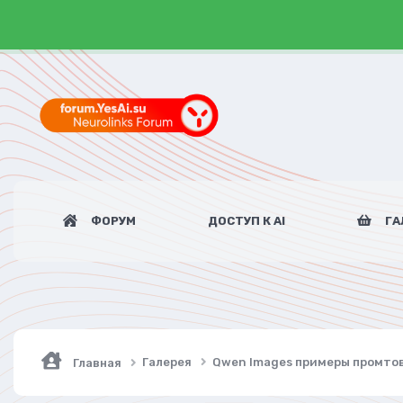
ФОРУМ
ДОСТУП К AI
ГА
Галерея
Qwen Images примеры промто
Главная