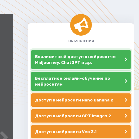
ОБЪЯВЛЕНИЯ
Безлимитный доступ к нейросетям
Midjourney, ChatGPT и др.
Бесплатное онлайн-обучение по
нейросетям
Доступ к нейросети Nano Banana 2
Доступ к нейросети GPT Images 2
Доступ к нейросети Veo 3.1