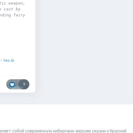
ic weapon, 
 cast by 
ding fairy 
- Yes Ai
1
вляет собой современную киберпанк-версию сказки о Красной