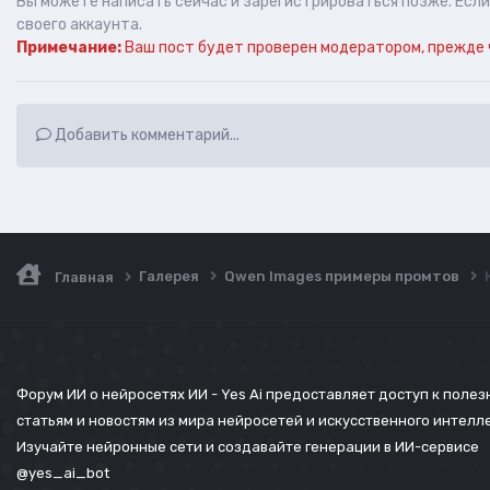
Вы можете написать сейчас и зарегистрироваться позже. Если 
своего аккаунта.
Примечание:
Ваш пост будет проверен модератором, прежде 
Добавить комментарий...
Галерея
Qwen Images примеры промтов
Главная
Форум ИИ о нейросетях ИИ - Yes Ai предоставляет доступ к поле
статьям и новостям из мира нейросетей и искусственного интелл
Изучайте нейронные сети и создавайте генерации в ИИ-сервисе
@yes_ai_bot