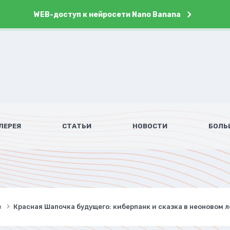
WEB-доступ к нейросети Nano Banana
ЛЕРЕЯ
СТАТЬИ
НОВОСТИ
БОЛЬ
в
Красная Шапочка будущего: киберпанк и сказка в неоновом 