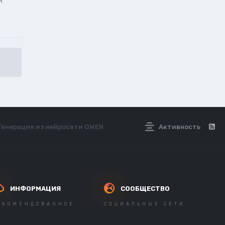
и
 Генерация из нейросети QWEN
Активность
ИНФОРМАЦИЯ
СООБЩЕСТВО
ЕКОМЕНДОВАННОЕ
СОЦИАЛЬНЫЕ СЕТИ