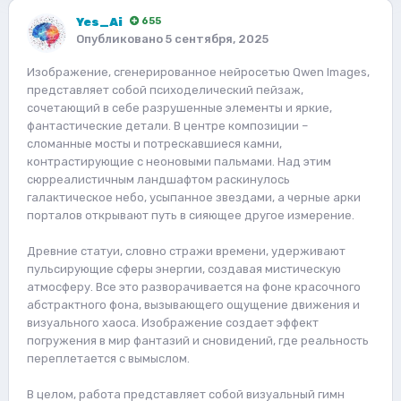
Yes_Ai
655
Опубликовано
5 сентября, 2025
Изображение, сгенерированное нейросетью Qwen Images,
представляет собой психоделический пейзаж,
сочетающий в себе разрушенные элементы и яркие,
фантастические детали. В центре композиции –
сломанные мосты и потрескавшиеся камни,
контрастирующие с неоновыми пальмами. Над этим
сюрреалистичным ландшафтом раскинулось
галактическое небо, усыпанное звездами, а черные арки
порталов открывают путь в сияющее другое измерение.
Древние статуи, словно стражи времени, удерживают
пульсирующие сферы энергии, создавая мистическую
атмосферу. Все это разворачивается на фоне красочного
абстрактного фона, вызывающего ощущение движения и
визуального хаоса. Изображение создает эффект
погружения в мир фантазий и сновидений, где реальность
переплетается с вымыслом.
В целом, работа представляет собой визуальный гимн