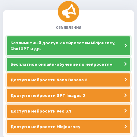
ОБЪЯВЛЕНИЯ
Безлимитный доступ к нейросетям Midjourney,
ChatGPT и др.
Бесплатное онлайн-обучение по нейросетям
Доступ к нейросети Nano Banana 2
Доступ к нейросети GPT Images 2
Доступ к нейросети Veo 3.1
Доступ к нейросети Midjourney