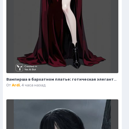
Вампирша в бархатном платье: готическая элегантность и таинственная красота ночи. Изображение из нейросети Flux Ai
От
Ardi
,
4 часа назад