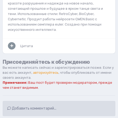
красоте разрушения и надежде на новое начало,
сочетающий прошлое и будущее в ярком танце света и
тени. Использованные стили: RetroCyber, BioCyber,
Cybernetic. Продукт работы нейросети QWEN.Basic с
использованием семплера euler. Создано при помощи
искусственного интеллекта.
Цитата
Присоединяйтесь к обсуждению
Вы можете написать сейчас и зарегистрироваться позже. Если у
вас есть аккаунт,
авторизуйтесь
, чтобы опубликовать от имени
своего аккаунта.
Примечание:
Ваш пост будет проверен модератором, прежде
чем станет видимым.
Добавить комментарий...