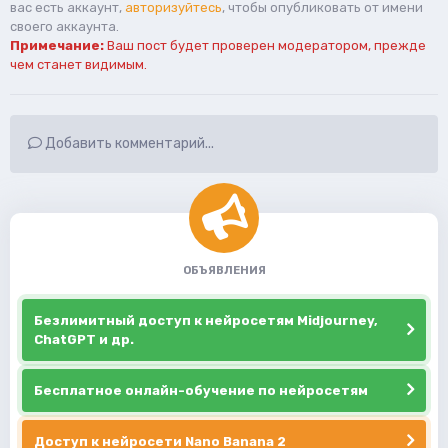
вас есть аккаунт,
авторизуйтесь
, чтобы опубликовать от имени
своего аккаунта.
Примечание:
Ваш пост будет проверен модератором, прежде
чем станет видимым.
Добавить комментарий...
ОБЪЯВЛЕНИЯ
Безлимитный доступ к нейросетям Midjourney,
ChatGPT и др.
Бесплатное онлайн-обучение по нейросетям
Доступ к нейросети Nano Banana 2