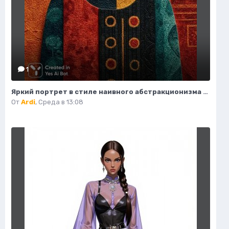
1
Яркий портрет в стиле наивного абстракционизма и африканского модернизма. Картинка из нейросети Midjourney
От
Ardi
,
Среда в 13:08