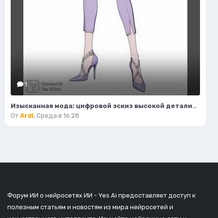
1
Изысканная мода: цифровой эскиз высокой детализации и безупречного стиля. Картинка из нейронной сети Flux
От
Ardi
,
Среда в 16:28
Форум ИИ о нейросетях ИИ - Yes Ai предоставляет доступ к
полезным статьям и новостям из мира нейросетей и