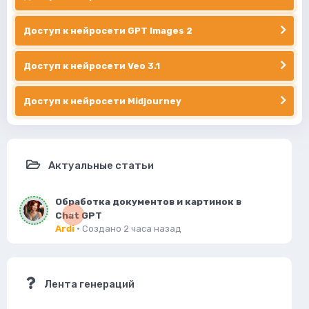
Доступ к нейросети GPT Images 2
Доступ к нейросети Veo 3.1
Доступ к нейросети Midjourney
Актуальные статьи
Обработка документов и картинок в
Chat GPT
0
Ardi
· Создано
2 часа назад
Лента генераций