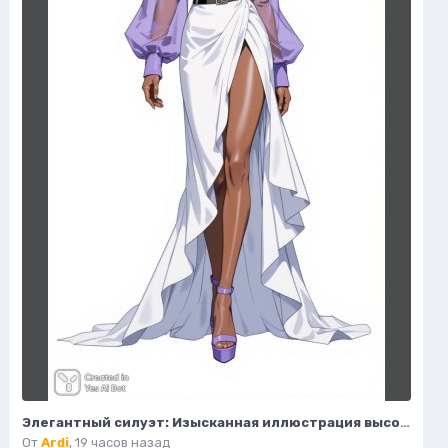
Элегантный силуэт: Изысканная иллюстрация высокой моды. Изображение из нейронной сети Flux 1
От
Ardi
,
19 часов назад