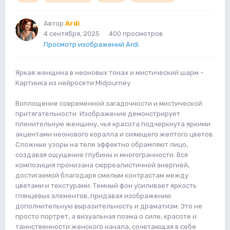
Автор
Ardi
4 сентября, 2025
400 просмотров
Просмотр изображений Ardi
Яркая женщина в неоновых тонах и мистический шарм -
Картинка из нейросети Midjourney
Воплощение современной загадочности и мистической
притягательности. Изображение демонстрирует
пленительную женщину, чья красота подчеркнута яркими
акцентами неонового коралла и сияющего желтого цветов.
Сложные узоры на теле эффектно обрамляют лицо,
создавая ощущение глубины и многогранности. Вся
композиция пронизана сюрреалистичной энергией,
достигаемой благодаря смелым контрастам между
цветами и текстурами. Темный фон усиливает яркость
глянцевых элементов, придавая изображению
дополнительную выразительность и драматизм. Это не
просто портрет, а визуальная поэма о силе, красоте и
таинственности женского начала, сочетающая в себе