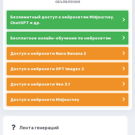
ОБЪЯВЛЕНИЯ
Безлимитный доступ к нейросетям Midjourney,
ChatGPT и др.
Бесплатное онлайн-обучение по нейросетям
Доступ к нейросети Nano Banana 2
Доступ к нейросети GPT Images 2
Доступ к нейросети Veo 3.1
Доступ к нейросети Midjourney
Лента генераций