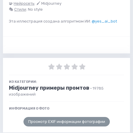
🧩
Нейросеть
: 🖌 Midjourney
🎭
Стили
: No style
Эта иллюстрация создана алгоритмом ИИ:
@yes_ai_bot
ИЗ КАТЕГОРИИ:
Midjourney примеры промтов
· 19785
изображений
ИНФОРМАЦИЯ О ФОТО
Просмотр EXIF информации фотографии