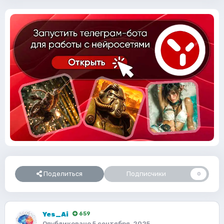
Поделиться
Подписчики
0
Yes_Ai
659
Опубликовано
5 сентября, 2025