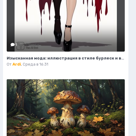
1
Изысканная мода: иллюстрация в стиле бурлеск и высокой моды. Картинка из нейронной сети Flux.1
От
Ardi
,
Среда в 16:31