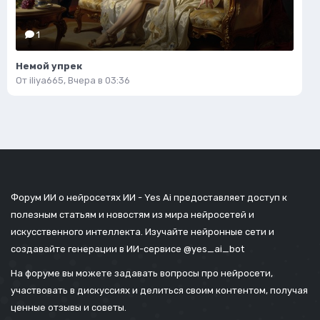
1
Немой упрек
От
iliya665
,
Вчера в 03:36
Форум ИИ о нейросетях ИИ - Yes Ai предоставляет доступ к
полезным статьям и новостям из мира нейросетей и
искусственного интеллекта. Изучайте нейронные сети и
создавайте генерации в ИИ-сервисе
@yes_ai_bot
На форуме вы можете задавать вопросы про нейросети,
участвовать в дискуссиях и делиться своим контентом, получая
ценные отзывы и советы.