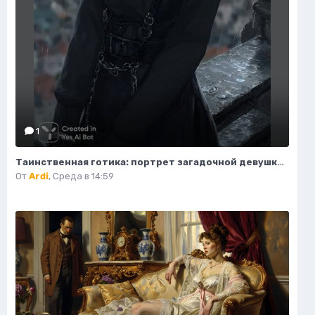
1
Таинственная готика: портрет загадочной девушки на крыше. Изображение из нейросети Midjourney
От
Ardi
,
Среда в 14:59