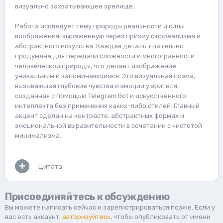
визуально захватывающее зрелище.
Работа исследует тему природы реальности и силы
воображения, выраженную через призму сюрреализма и
абстрактного искусства. Каждая деталь тщательно
продумана для передачи сложности и многогранности
человеческой природы, что делает изображение
уникальным и запоминающимся. Это визуальная поэма,
вызывающая глубокие чувства и эмоции у зрителя,
созданная с помощью Telegram Bot и искусственного
интеллекта без применения каких-либо стилей. Главный
акцент сделан на контрасте, абстрактных формах и
эмоциональной выразительности в сочетании с чистотой
минимализма.
Цитата
Присоединяйтесь к обсуждению
Вы можете написать сейчас и зарегистрироваться позже. Если у
вас есть аккаунт,
авторизуйтесь
, чтобы опубликовать от имени