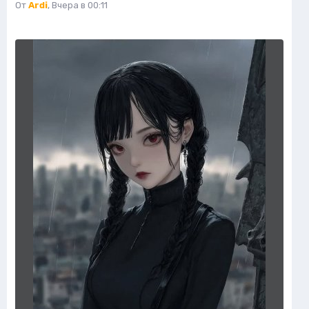
От
Ardi
,
Вчера в 00:11