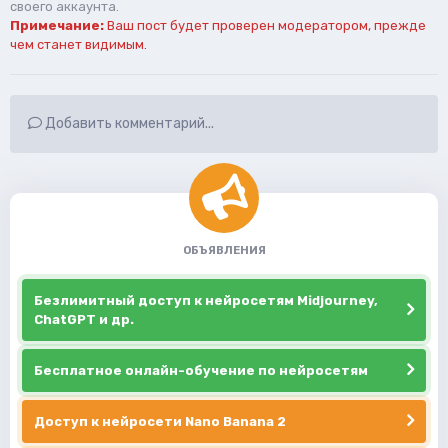
своего аккаунта.
Примечание:
Ваш пост будет проверен модератором, прежде
чем станет видимым.
Добавить комментарий...
ОБЪЯВЛЕНИЯ
Безлимитный доступ к нейросетям Midjourney,
ChatGPT и др.
Бесплатное онлайн-обучение по нейросетям
Доступ к нейросети Nano Banana 2