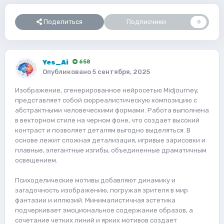
Поделиться
Подписчики
0
Yes_Ai
658
Опубликовано
5 сентября, 2025
Изображение, сгенерированное нейросетью Midjourney,
представляет собой сюрреалистическую композицию с
абстрактными человеческими формами. Работа выполнена
в векторном стиле на черном фоне, что создает высокий
контраст и позволяет деталям выгодно выделяться. В
основе лежит сложная детализация, игривые зарисовки и
плавные, элегантные изгибы, объединенные драматичным
освещением.
Психоделические мотивы добавляют динамику и
загадочность изображению, погружая зрителя в мир
фантазии и иллюзий. Минималистичная эстетика
подчеркивает эмоциональное содержание образов, а
сочетание четких линий и ярких мотивов создает