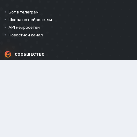
Бот в телеграм
Школа по нейросетям
API нейросетей
Новостной канал
СООБЩЕСТВО
СОЦИАЛЬНЫЕ СЕТИ
Powered by Invision Community