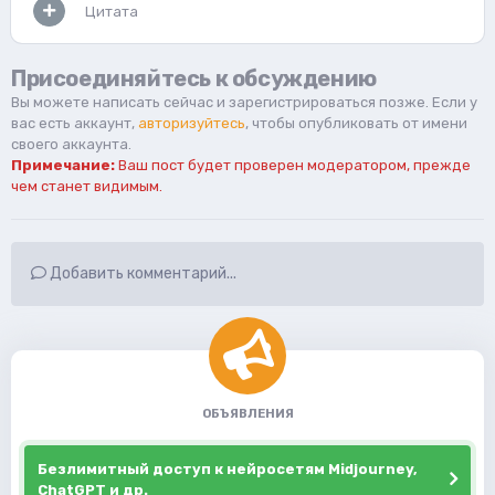
Цитата
Присоединяйтесь к обсуждению
Вы можете написать сейчас и зарегистрироваться позже. Если у
вас есть аккаунт,
авторизуйтесь
, чтобы опубликовать от имени
своего аккаунта.
Примечание:
Ваш пост будет проверен модератором, прежде
чем станет видимым.
Добавить комментарий...
ОБЪЯВЛЕНИЯ
Безлимитный доступ к нейросетям Midjourney,
ChatGPT и др.