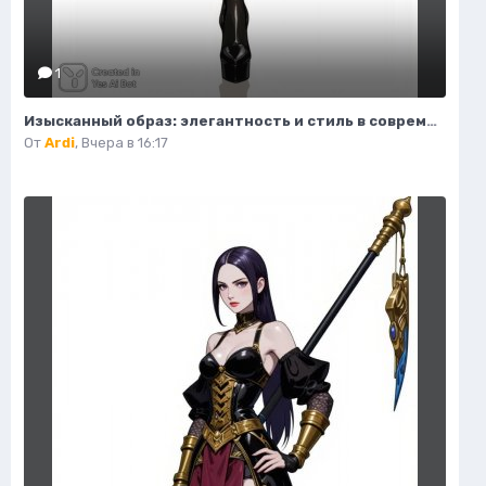
1
Изысканный образ: элегантность и стиль в современной иллюстрации моды. Нейросеть Flux.1
От
Ardi
,
Вчера в 16:17