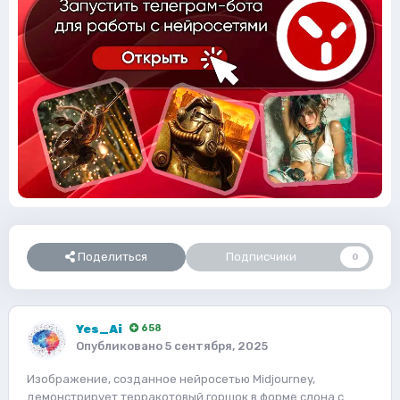
Поделиться
Подписчики
0
Yes_Ai
658
Опубликовано
5 сентября, 2025
Изображение, созданное нейросетью Midjourney,
демонстрирует терракотовый горшок в форме слона с