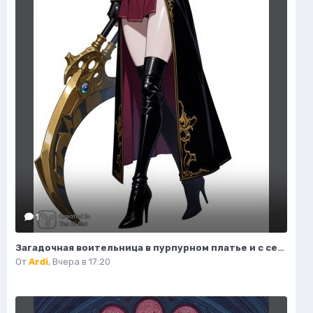
1
Загадочная воительница в пурпурном платье и с серповидным клинком. Нейронная сеть Flux 1
От
Ardi
,
Вчера в 17:20