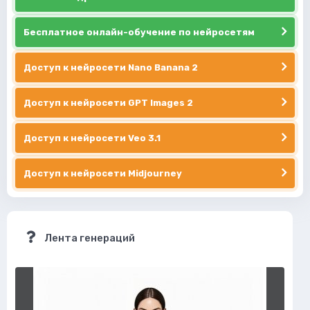
Бесплатное онлайн-обучение по нейросетям
Доступ к нейросети Nano Banana 2
Доступ к нейросети GPT Images 2
Доступ к нейросети Veo 3.1
Доступ к нейросети Midjourney
Лента генераций