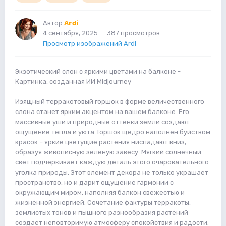
Автор
Ardi
4 сентября, 2025
387 просмотров
Просмотр изображений Ardi
Экзотический слон с яркими цветами на балконе -
Картинка, созданная ИИ Midjourney
Изящный терракотовый горшок в форме величественного
слона станет ярким акцентом на вашем балконе. Его
массивные уши и природные оттенки земли создают
ощущение тепла и уюта. Горшок щедро наполнен буйством
красок – яркие цветущие растения ниспадают вниз,
образуя живописную зеленую завесу. Мягкий солнечный
свет подчеркивает каждую деталь этого очаровательного
уголка природы. Этот элемент декора не только украшает
пространство, но и дарит ощущение гармонии с
окружающим миром, наполняя балкон свежестью и
жизненной энергией. Сочетание фактуры терракоты,
землистых тонов и пышного разнообразия растений
создает неповторимую атмосферу спокойствия и радости.