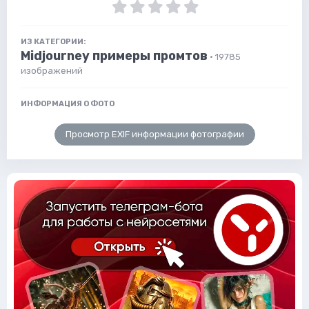
ИЗ КАТЕГОРИИ:
Midjourney примеры промтов
· 19785
изображений
ИНФОРМАЦИЯ О ФОТО
Просмотр EXIF информации фотографии