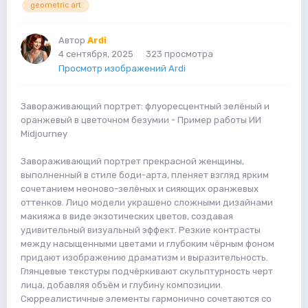
geometric art
Автор
Ardi
4 сентября, 2025
323 просмотра
Просмотр изображений Ardi
Завораживающий портрет: флуоресцентный зелёный и
оранжевый в цветочном безумии - Пример работы ИИ
Midjourney
Завораживающий портрет прекрасной женщины,
выполненный в стиле боди-арта, пленяет взгляд ярким
сочетанием неоново-зелёных и сияющих оранжевых
оттенков. Лицо модели украшено сложными дизайнами
макияжа в виде экзотических цветов, создавая
удивительный визуальный эффект. Резкие контрасты
между насыщенными цветами и глубоким чёрным фоном
придают изображению драматизм и выразительность.
Глянцевые текстуры подчёркивают скульптурность черт
лица, добавляя объём и глубину композиции.
Сюрреалистичные элементы гармонично сочетаются со