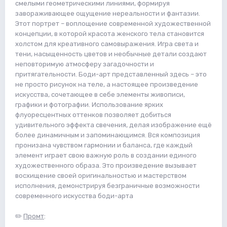
смелыми геометрическими линиями, формируя
завораживающее ощущение нереальности и фантазии.
Этот портрет – воплощение современной художественной
концепции, в которой красота женского тела становится
холстом для креативного самовыражения. Игра света и
тени, насыщенность цветов и необычные детали создают
неповторимую атмосферу загадочности и
притягательности. Боди-арт представленный здесь – это
не просто рисунок на теле, а настоящее произведение
искусства, сочетающее в себе элементы живописи,
графики и фотографии. Использование ярких
флуоресцентных оттенков позволяет добиться
удивительного эффекта свечения, делая изображение ещё
более динамичным и запоминающимся. Вся композиция
пронизана чувством гармонии и баланса, где каждый
элемент играет свою важную роль в создании единого
художественного образа. Это произведение вызывает
восхищение своей оригинальностью и мастерством
исполнения, демонстрируя безграничные возможности
современного искусства боди-арта
✏️
Промт
: