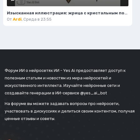
Изысканная иллюстрация: жрица с кристальным посохом и волшебным светом. Нейронная сеть Flux.1
От
Ardi
,
Среда в 23:55
Форум ИИ о нейросетях ИИ - Yes Ai предоставляет доступ к
полезным статьям и новостям из мира нейросетей и
искусственного интеллекта. Изучайте нейронные сети и
создавайте генерации в ИИ-сервисе
@yes_ai_bot
На форуме вы можете задавать вопросы про нейросети,
участвовать в дискуссиях и делиться своим контентом, получая
ценные отзывы и советы.