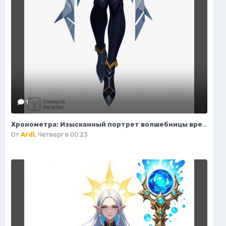
1
Хронометра: Изысканный портрет волшебницы времени и моды. Изображение из нейронной сети Flux Ai
От
Ardi
,
Четверг в 00:23