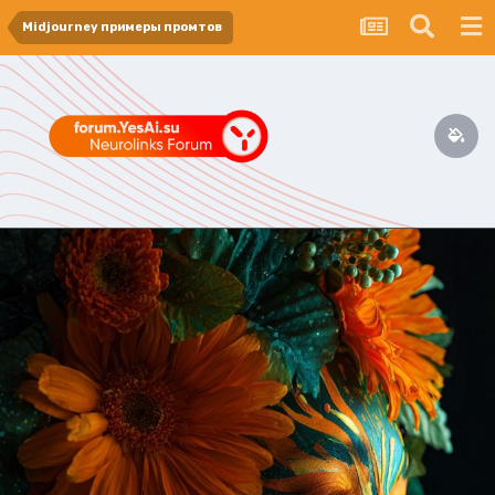
Midjourney примеры промтов