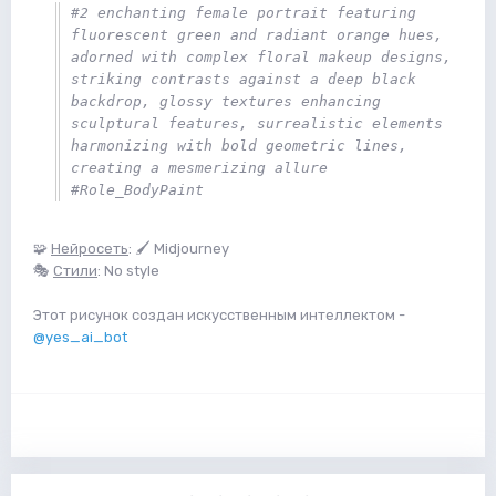
#2 enchanting female portrait featuring 
fluorescent green and radiant orange hues, 
adorned with complex floral makeup designs, 
striking contrasts against a deep black 
backdrop, glossy textures enhancing 
sculptural features, surrealistic elements 
harmonizing with bold geometric lines, 
creating a mesmerizing allure 
#Role_BodyPaint
🧩
Нейросеть
: 🖌 Midjourney
🎭
Стили
: No style
Этот рисунок создан искусственным интеллектом -
@yes_ai_bot