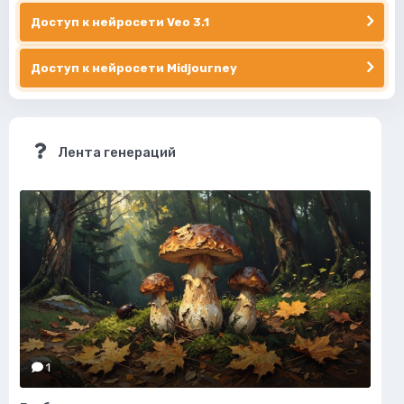
Доступ к нейросети Veo 3.1
Доступ к нейросети Midjourney
Лента генераций
1