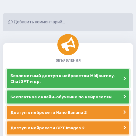
Добавить комментарий...
ОБЪЯВЛЕНИЯ
Безлимитный доступ к нейросетям Midjourney,
ChatGPT и др.
Бесплатное онлайн-обучение по нейросетям
Доступ к нейросети Nano Banana 2
Доступ к нейросети GPT Images 2