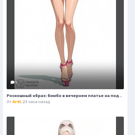
1
Роскошный образ: бимбо в вечернем платье на подиуме. Генерация из нейронной сети Flux 1
От
Ardi
,
23 часа назад