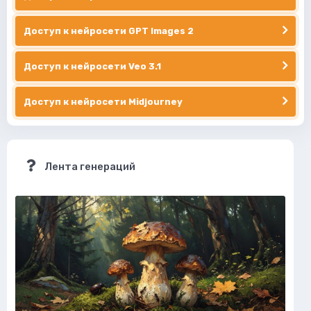
Доступ к нейросети GPT Images 2
Доступ к нейросети Veo 3.1
Доступ к нейросети Midjourney
Лента генераций