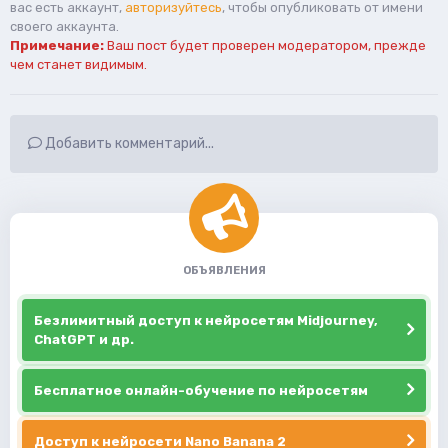
вас есть аккаунт,
авторизуйтесь
, чтобы опубликовать от имени
своего аккаунта.
Примечание:
Ваш пост будет проверен модератором, прежде
чем станет видимым.
Добавить комментарий...
ОБЪЯВЛЕНИЯ
Безлимитный доступ к нейросетям Midjourney,
ChatGPT и др.
Бесплатное онлайн-обучение по нейросетям
Доступ к нейросети Nano Banana 2