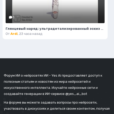
1
Глянцевый наряд: ультрадетализированный эскиз моды и гламура в стиле пастель. Картинка из нейронной сети Flux Ai
От
Ardi
,
23 часа назад
Форум ИИ о нейросетях ИИ - Yes Ai предоставляет доступ к
полезным статьям и новостям из мира нейросетей и
искусственного интеллекта. Изучайте нейронные сети и
создавайте генерации в ИИ-сервисе
@yes_ai_bot
На форуме вы можете задавать вопросы про нейросети,
участвовать в дискуссиях и делиться своим контентом, получая