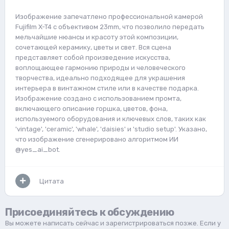
Изображение запечатлено профессиональной камерой
Fujifilm X-T4 с объективом 23mm, что позволило передать
мельчайшие нюансы и красоту этой композиции,
сочетающей керамику, цветы и свет. Вся сцена
представляет собой произведение искусства,
воплощающее гармонию природы и человеческого
творчества, идеально подходящее для украшения
интерьера в винтажном стиле или в качестве подарка.
Изображение создано с использованием промта,
включающего описание горшка, цветов, фона,
используемого оборудования и ключевых слов, таких как
'vintage', 'ceramic', 'whale', 'daisies' и 'studio setup'. Указано,
что изображение сгенерировано алгоритмом ИИ
@yes_ai_bot.
Цитата
Присоединяйтесь к обсуждению
Вы можете написать сейчас и зарегистрироваться позже. Если у