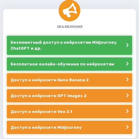
ОБЪЯВЛЕНИЯ
Безлимитный доступ к нейросетям Midjourney,
ChatGPT и др.
Бесплатное онлайн-обучение по нейросетям
Доступ к нейросети Nano Banana 2
Доступ к нейросети GPT Images 2
Доступ к нейросети Veo 3.1
Доступ к нейросети Midjourney