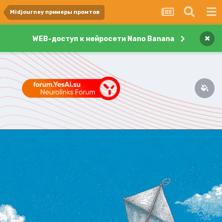
Midjourney примеры промтов
×
WEB-доступ к нейросети Nano Banana