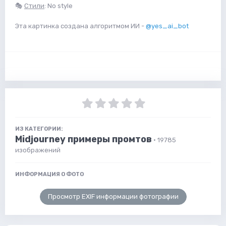
🎭
Стили
: No style
Эта картинка создана алгоритмом ИИ -
@yes_ai_bot
ИЗ КАТЕГОРИИ:
Midjourney примеры промтов
· 19785
изображений
ИНФОРМАЦИЯ О ФОТО
Просмотр EXIF информации фотографии