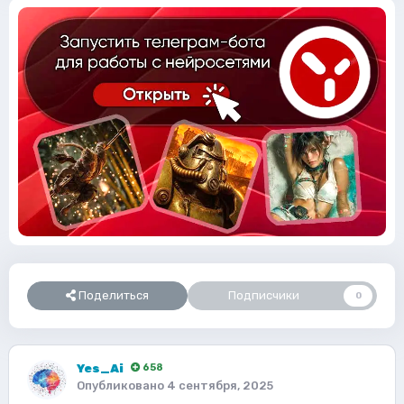
Поделиться
Подписчики
0
Yes_Ai
658
Опубликовано
4 сентября, 2025