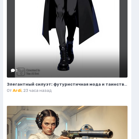
1
Элегантный силуэт: футуристичная мода и таинственный воитель пустоты. Генерация из нейронной сети Flux Ai
От
Ardi
,
23 часа назад