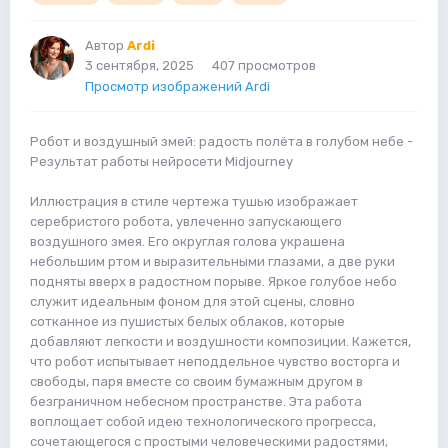
Автор
Ardi
3 сентября, 2025
407 просмотров
Просмотр изображений Ardi
Робот и воздушный змей: радость полёта в голубом небе -
Результат работы нейросети Midjourney
Иллюстрация в стиле чертежа тушью изображает
серебристого робота, увлеченно запускающего
воздушного змея. Его округлая голова украшена
небольшим ртом и выразительными глазами, а две руки
подняты вверх в радостном порыве. Яркое голубое небо
служит идеальным фоном для этой сцены, словно
сотканное из пушистых белых облаков, которые
добавляют легкости и воздушности композиции. Кажется,
что робот испытывает неподдельное чувство восторга и
свободы, паря вместе со своим бумажным другом в
безграничном небесном пространстве. Эта работа
воплощает собой идею технологического прогресса,
сочетающегося с простыми человеческими радостями,