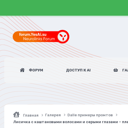
ФОРУМ
ДОСТУП К AI
ГА
Галерея
Dalle примеры промтов
Главная
Лисичка с каштановыми волосами и серыми глазами – пле