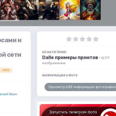
осами и
ИЗ КАТЕГОРИИ:
ой сети
Dalle примеры промтов
· 16771
изображение
dalle
ИНФОРМАЦИЯ О ФОТО
Просмотр EXIF информации фотографии
ений Иван