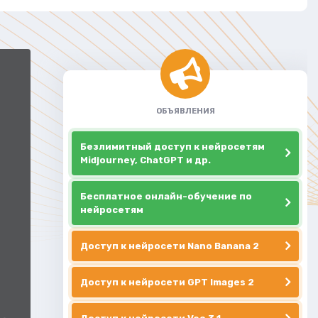
ОБЪЯВЛЕНИЯ
Безлимитный доступ к нейросетям
Midjourney, ChatGPT и др.
Бесплатное онлайн-обучение по
нейросетям
Доступ к нейросети Nano Banana 2
Доступ к нейросети GPT Images 2