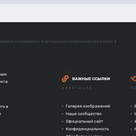
льное очарование. Картинка из нейронной сети Dalle 3
зным
ВАЖНЫЕ ССЫЛКИ
екта.
НАВИГАЦИЯ
Р
Галерея изображений
ть в
и
Наше сообщество
Официальный сайт
Конфиденциальность