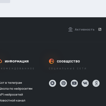
Активность
ИНФОРМАЦИЯ
СООБЩЕСТВО
ЕКОМЕНДОВАННОЕ
СОЦИАЛЬНЫЕ СЕТИ
Бот в телеграм
Школа по нейросетям
API нейросетей
Новостной канал