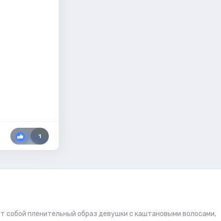
1
ет собой пленительный образ девушки с каштановыми волосами,