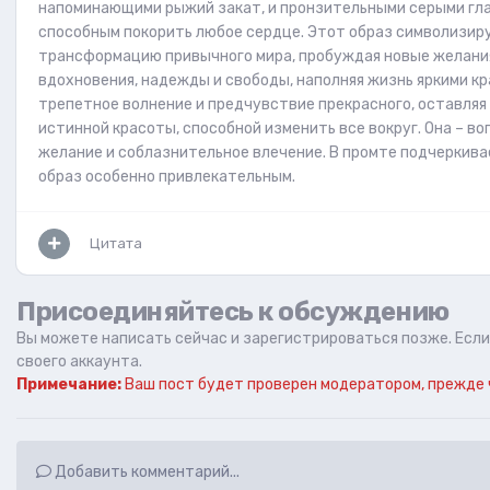
напоминающими рыжий закат, и пронзительными серыми гла
способным покорить любое сердце. Этот образ символизир
трансформацию привычного мира, пробуждая новые желания
вдохновения, надежды и свободы, наполняя жизнь яркими к
трепетное волнение и предчувствие прекрасного, оставляя
истинной красоты, способной изменить все вокруг. Она – 
желание и соблазнительное влечение. В промте подчеркивае
образ особенно привлекательным.
Цитата
Присоединяйтесь к обсуждению
Вы можете написать сейчас и зарегистрироваться позже. Если 
своего аккаунта.
Примечание:
Ваш пост будет проверен модератором, прежде 
Добавить комментарий...