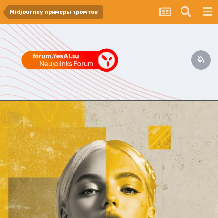
Midjourney примеры промтов