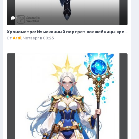
1
Хронометра: Изысканный портрет волшебницы времени и моды. Изображение из нейронной сети Flux Ai
От
Ardi
,
Четверг в 00:23