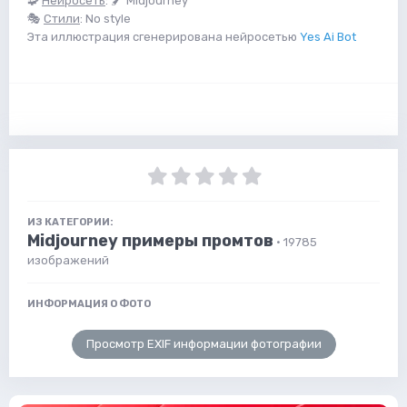
🧩
Нейросеть
: 🖌 Midjourney
🎭
Стили
: No style
Эта иллюстрация сгенерирована нейросетью
Yes Ai Bot
ИЗ КАТЕГОРИИ:
Midjourney примеры промтов
· 19785
изображений
ИНФОРМАЦИЯ О ФОТО
Просмотр EXIF информации фотографии