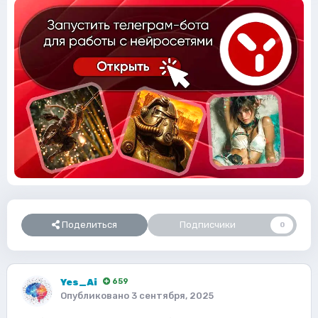
Поделиться
Подписчики
0
Yes_Ai
659
Опубликовано
3 сентября, 2025