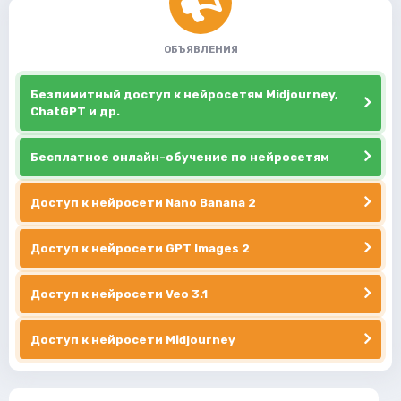
ОБЪЯВЛЕНИЯ
Безлимитный доступ к нейросетям Midjourney,
ChatGPT и др.
Бесплатное онлайн-обучение по нейросетям
Доступ к нейросети Nano Banana 2
Доступ к нейросети GPT Images 2
Доступ к нейросети Veo 3.1
Доступ к нейросети Midjourney