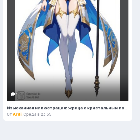
1
Изысканная иллюстрация: жрица с кристальным посохом и волшебным светом. Нейронная сеть Flux.1
От
Ardi
,
Среда в 23:55