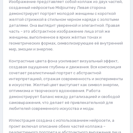
Изображение представляет собой коллаж из двух частей,
созданный нейросетью Midjourney. Левая сторона
демонстрирует портрет молодой женщины с короткой
желтой стрижкой в стильном черном наряде с золотыми
деталями. Она выглядит уверенной и элегантной. Правая
часть – это абстрактное изображение лица этой же
женщины, выполненное в ярких жёлтых тонах и
геометрических формах, символизирующее её внутренний
мир, эмоции и энергию.
Контрастные цвета фона усиливают визуальный эффект,
создавая ощущение глубины и движения. Вся композиция
сочетает реалистичный портрет с абстрактной
интерпретацией, отражая современность и эксперименты
в искусстве. Желтый цвет выступает как символ энергии,
оптимизма и творческого вдохновения. Работа
демонстрирует баланс между детализацией и свободой
самовыражения, что делает её привлекательной для
любителей современного искусства и моды.
Иллюстрация создана с использованием нейросети, а
промт включал описание обеих частей коллажа –
реалистичного портрета и абстрактного выражения лица,