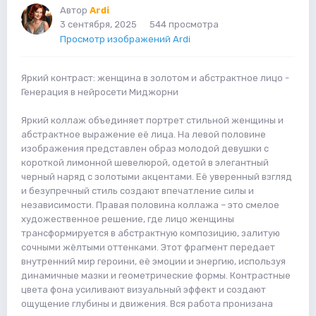
Автор
Ardi
3 сентября, 2025
544 просмотра
Просмотр изображений Ardi
Яркий контраст: женщина в золотом и абстрактное лицо -
Генерация в нейросети Миджорни
Яркий коллаж объединяет портрет стильной женщины и
абстрактное выражение её лица. На левой половине
изображения представлен образ молодой девушки с
короткой лимонной шевелюрой, одетой в элегантный
черный наряд с золотыми акцентами. Её уверенный взгляд
и безупречный стиль создают впечатление силы и
независимости. Правая половина коллажа – это смелое
художественное решение, где лицо женщины
трансформируется в абстрактную композицию, залитую
сочными жёлтыми оттенками. Этот фрагмент передает
внутренний мир героини, её эмоции и энергию, используя
динамичные мазки и геометрические формы. Контрастные
цвета фона усиливают визуальный эффект и создают
ощущение глубины и движения. Вся работа пронизана