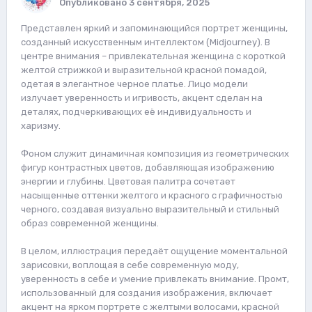
Опубликовано
3 сентября, 2025
Представлен яркий и запоминающийся портрет женщины,
созданный искусственным интеллектом (Midjourney). В
центре внимания – привлекательная женщина с короткой
желтой стрижкой и выразительной красной помадой,
одетая в элегантное черное платье. Лицо модели
излучает уверенность и игривость, акцент сделан на
деталях, подчеркивающих её индивидуальность и
харизму.
Фоном служит динамичная композиция из геометрических
фигур контрастных цветов, добавляющая изображению
энергии и глубины. Цветовая палитра сочетает
насыщенные оттенки желтого и красного с графичностью
черного, создавая визуально выразительный и стильный
образ современной женщины.
В целом, иллюстрация передаёт ощущение моментальной
зарисовки, воплощая в себе современную моду,
уверенность в себе и умение привлекать внимание. Промт,
использованный для создания изображения, включает
акцент на ярком портрете с желтыми волосами, красной