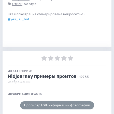
🎭
Стили
: No style
Эта иллюстрация сгенерирована нейросетью -
@yes_ai_bot
ИЗ КАТЕГОРИИ:
Midjourney примеры промтов
· 19785
изображений
ИНФОРМАЦИЯ О ФОТО
Просмотр EXIF информации фотографии