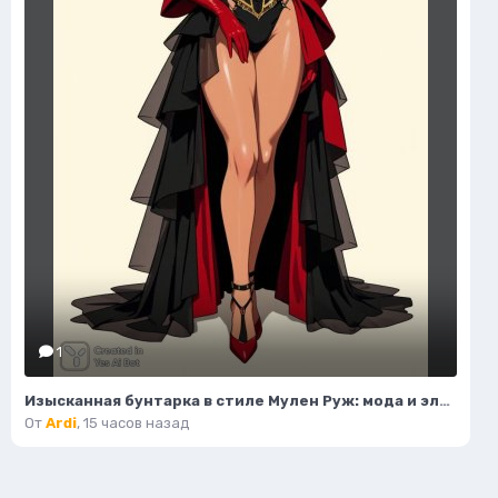
1
Изысканная бунтарка в стиле Мулен Руж: мода и элегантность. Генерация из нейронной сети Flux Ai
От
Ardi
,
15 часов назад