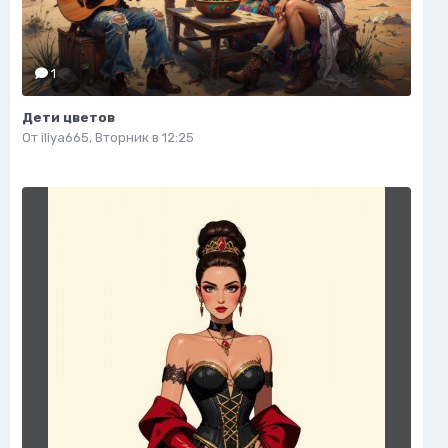
1
Дети цветов
От
iliya665
,
Вторник в 12:25