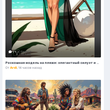
1
Роскошная модель на пляже: элегантный силуэт и изысканный стиль. Картинка из нейросети Flux.1
От
Ardi
,
14 часов назад