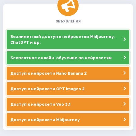
ОБЪЯВЛЕНИЯ
Безлимитный доступ к нейросетям Midjourney,
ChatGPT и др.
Бесплатное онлайн-обучение по нейросетям
Доступ к нейросети Nano Banana 2
Доступ к нейросети GPT Images 2
Доступ к нейросети Veo 3.1
Доступ к нейросети Midjourney