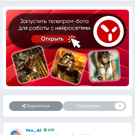
Поделиться
Подписчики
0
Yes_Ai
655