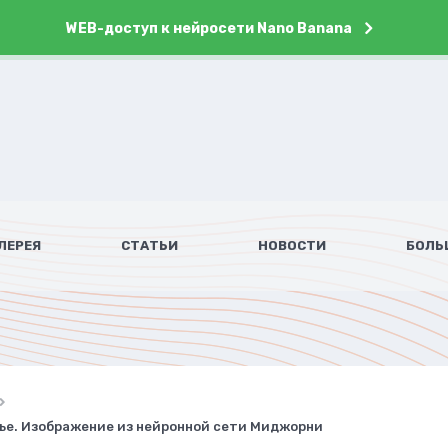
WEB-доступ к нейросети Nano Banana
ЛЕРЕЯ
СТАТЬИ
НОВОСТИ
БОЛЬ
тье. Изображение из нейронной сети Миджорни