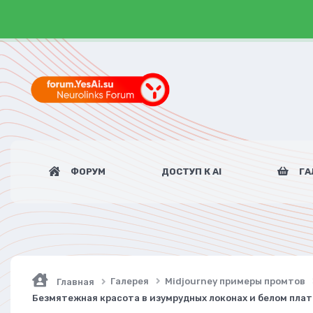
ФОРУМ
ДОСТУП К AI
ГА
Галерея
Midjourney примеры промтов
Главная
Безмятежная красота в изумрудных локонах и белом пла