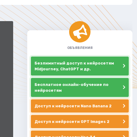
ОБЪЯВЛЕНИЯ
Безлимитный доступ к нейросетям
Midjourney, ChatGPT и др.
Бесплатное онлайн-обучение по
нейросетям
Доступ к нейросети Nano Banana 2
Доступ к нейросети GPT Images 2