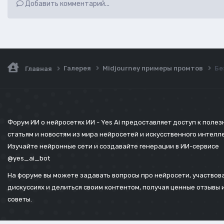
Добавить комментарий...
Галерея
Midjourney примеры промтов
Бе
Главная
Форум ИИ о нейросетях ИИ - Yes Ai предоставляет доступ к поле
статьям и новостям из мира нейросетей и искусственного интелл
Изучайте нейронные сети и создавайте генерации в ИИ-сервисе
@yes_ai_bot
На форуме вы можете задавать вопросы про нейросети, участвова
дискуссиях и делиться своим контентом, получая ценные отзывы 
советы.