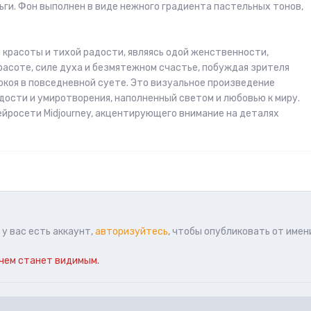
ьги. Фон выполнен в виде нежного градиента пастельных тонов,
 красоты и тихой радости, являясь одой женственности,
расоте, силе духа и безмятежном счастье, побуждая зрителя
коя в повседневной суете. Это визуальное произведение
дости и умиротворения, наполненный светом и любовью к миру.
йросети Midjourney, акцентирующего внимание на деталях
у вас есть аккаунт,
авторизуйтесь
, чтобы опубликовать от имен
чем станет видимым.