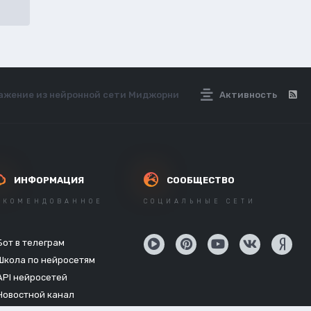
ражение из нейронной сети Миджорни
Активность
ИНФОРМАЦИЯ
СООБЩЕСТВО
ЕКОМЕНДОВАННОЕ
СОЦИАЛЬНЫЕ СЕТИ
Бот в телеграм
Школа по нейросетям
API нейросетей
Новостной канал