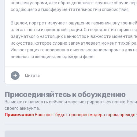
черными узорами, а ее образ дополняют крупные обручи сер
создающего атмосферу мечтательности и спокойствия.
В целом, портрет излучает ощущение гармонии, внутренней
элегантности и природной грации. Он передает историю о к
задуматься о настоящих ценностях и важности моментов по
искусства, которое словно запечатлевает момент тихой ра
Иллюстрация генерирована с использованием промта для не
внешности женщины, ее одежде и фоне.
Цитата
Присоединяйтесь к обсуждению
Вы можете написать сейчас и зарегистрироваться позже. Если 
своего аккаунта.
Примечание:
Ваш пост будет проверен модератором, прежде 