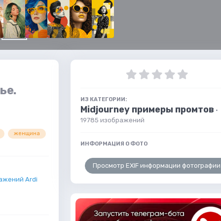
ье.
ИЗ КАТЕГОРИИ:
Midjourney примеры промтов
·
19785 изображений
женщина
ИНФОРМАЦИЯ О ФОТО
Просмотр EXIF информации фотографии
ажений Ardi