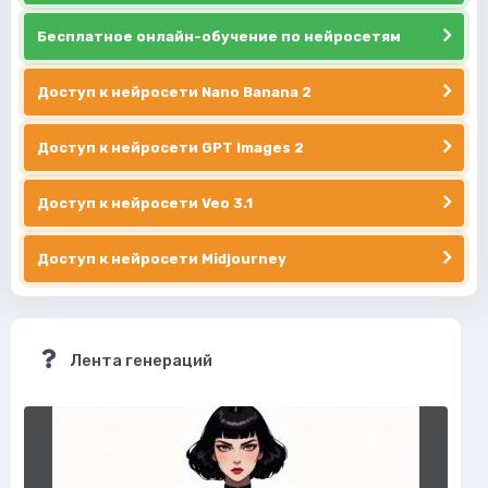
Бесплатное онлайн-обучение по нейросетям
Доступ к нейросети Nano Banana 2
Доступ к нейросети GPT Images 2
Доступ к нейросети Veo 3.1
Доступ к нейросети Midjourney
Лента генераций