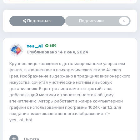
Поделиться
Подписчики
0
Yes_Ai
659
Опубликовано
14 июня, 2024
Крупное лицо женщины с детализированным узорчатым
фоном, выполненное в психоделическом стиле Алекса
Грея. Изображение выдержано в традициях визионерского
искусства, сочетая мистические мотивы и высокую
детализацию. В центре лица заметен третий глаз,
добавляющий мистики и таинственности к общему
впечатлению. Авторы работают в жанре компьютерной
графики с использованием программы 1024K -ar 1:2 для
создания высококачественного изображения. 👉
yes_ai_bot
Цитата