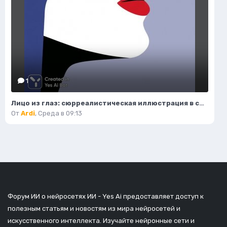
1
Лицо из глаз: сюрреалистическая иллюстрация в стиле минимализма. Нейронная сеть Миджорни
От
Ardi
,
Среда в 09:13
Форум ИИ о нейросетях ИИ - Yes Ai предоставляет доступ к
полезным статьям и новостям из мира нейросетей и
искусственного интеллекта. Изучайте нейронные сети и