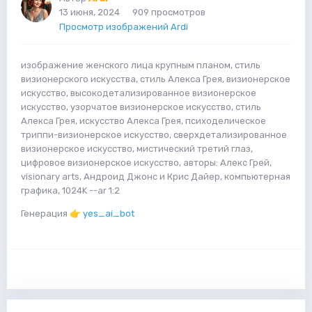
13 июня, 2024
909 просмотров
Просмотр изображений Ardi
изображение женского лица крупным планом, стиль
визионерского искусства, стиль Алекса Грея, визионерское
искусство, высокодетализированное визионерское
искусство, узорчатое визионерское искусство, стиль
Алекса Грея, искусство Алекса Грея, психоделическое
триппи-визионерское искусство, сверхдетализированное
визионерское искусство, мистический третий глаз,
цифровое визионерское искусство, авторы: Алекс Грей,
visionary arts, Андроид Джонс и Крис Дайер, компьютерная
графика, 1024K --ar 1:2
Генерация
👉
yes_ai_bot