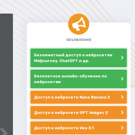
ОБЪЯВЛЕНИЯ
Безлимитный доступ к нейросетям
Midjourney, ChatGPT и др.
Бесплатное онлайн-обучение по
нейросетям
Доступ к нейросети Nano Banana 2
Доступ к нейросети GPT Images 2
Доступ к нейросети Veo 3.1