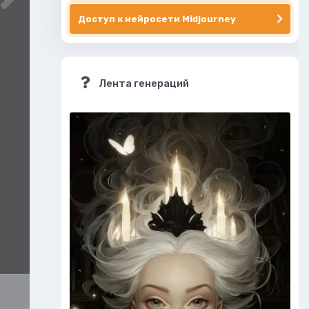
Доступ к нейросети Midjourney
Лента генераций