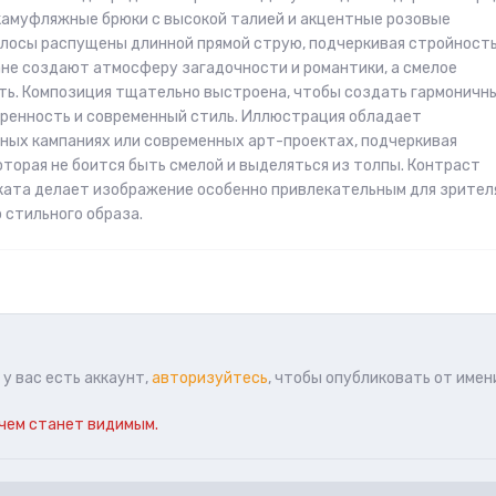
камуфляжные брюки с высокой талией и акцентные розовые
олосы распущены длинной прямой струю, подчеркивая стройност
ане создают атмосферу загадочности и романтики, а смелое
ь. Композиция тщательно выстроена, чтобы создать гармоничн
ренность и современный стиль. Иллюстрация обладает
ных кампаниях или современных арт-проектах, подчеркивая
торая не боится быть смелой и выделяться из толпы. Контраст
ата делает изображение особенно привлекательным для зрител
 стильного образа.
у вас есть аккаунт,
авторизуйтесь
, чтобы опубликовать от имен
чем станет видимым.