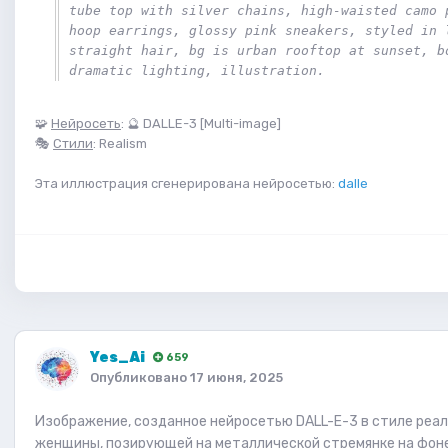
tube top with silver chains, high-waisted camo p
hoop earrings, glossy pink sneakers, styled in l
straight hair, bg is urban rooftop at sunset, bo
dramatic lighting, illustration.
🧩
Нейросеть
: 🔮 DALLE-3 [Multi-image]
🎭
Стили
: Realism
Эта иллюстрация сгенерирована нейросетью:
dalle
Yes_Ai
659
Опубликовано
17 июня, 2025
Изображение, созданное нейросетью DALL-E-3 в стиле реал
женщины, позирующей на металлической стремянке на фоне 