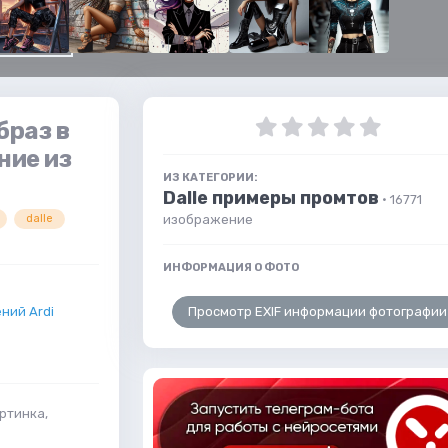
браз в
ние из
ИЗ КАТЕГОРИИ:
Dalle примеры промтов
· 16771
изображение
dalle
ИНФОРМАЦИЯ О ФОТО
Просмотр EXIF информации фотографии
ний Ardi
ртинка,