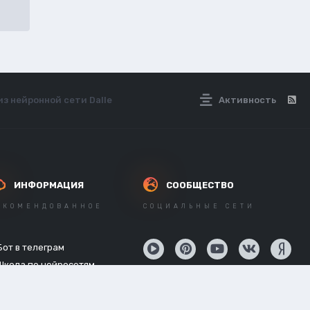
з нейронной сети Dalle
Активность
ИНФОРМАЦИЯ
СООБЩЕСТВО
ЕКОМЕНДОВАННОЕ
СОЦИАЛЬНЫЕ СЕТИ
Бот в телеграм
Школа по нейросетям
API нейросетей
Новостной канал