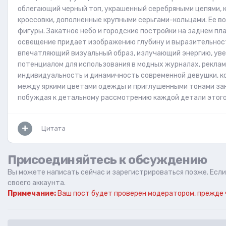
облегающий черный топ, украшенный серебряными цепями, 
кроссовки, дополненные крупными серьгами-кольцами. Ее в
фигуры. Закатное небо и городские постройки на заднем пл
освещение придает изображению глубину и выразительност
впечатляющий визуальный образ, излучающий энергию, уве
потенциалом для использования в модных журналах, реклам
индивидуальность и динамичность современной девушки, ко
между яркими цветами одежды и приглушенными тонами зак
побуждая к детальному рассмотрению каждой детали этого
Цитата
Присоединяйтесь к обсуждению
Вы можете написать сейчас и зарегистрироваться позже. Если 
своего аккаунта.
Примечание:
Ваш пост будет проверен модератором, прежде 