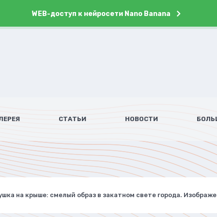
WEB-доступ к нейросети Nano Banana
ЛЕРЕЯ
СТАТЬИ
НОВОСТИ
БОЛЬ
шка на крыше: смелый образ в закатном свете города. Изображе