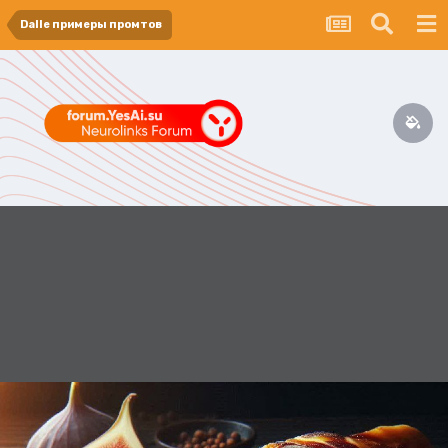
Dalle примеры промтов