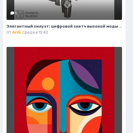
1
Элегантный силуэт: цифровой скетч высокой моды в студийном исполнении. Изображение из нейросети Flux 1
От
Ardi
,
Среда в 15:42