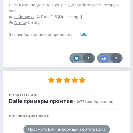
Свет мягко падает на сцену, выделяя богатую текстуру и
кон...
🧩
Нейросеть
: 🔮 DALLE-3 [Multi-image]
🎭
Стили
: No style
Это изображение сгенерировано в:
dalle
1
1
ИЗ КАТЕГОРИИ:
Dalle примеры промтов
· 16771 изображение
ИНФОРМАЦИЯ О ФОТО
Просмотр EXIF информации фотографии