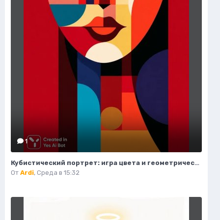
1
Кубистический портрет: игра цвета и геометрических форм. Нейросеть Midjourney
От
Ardi
,
Среда в 15:32