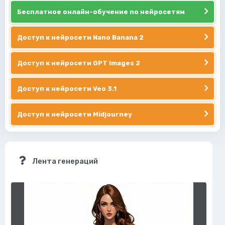
Бесплатное онлайн-обучение по нейросетям
Доступ к нейросети Nano Banana 2
Доступ к нейросети GPT Images 2
Доступ к нейросети Veo 3.1
Доступ к нейросети Midjourney
Лента генераций