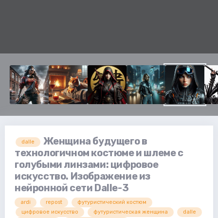
Женщина будущего в
dalle
технологичном костюме и шлеме с
голубыми линзами: цифровое
искусство. Изображение из
нейронной сети Dalle-3
ardi
repost
футуристический костюм
цифровое искусство
футуристическая женщина
dalle