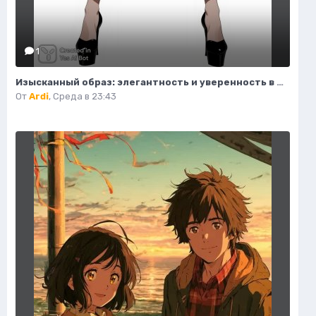
1
Изысканный образ: элегантность и уверенность в деталях. Нейросеть Flux.1
От
Ardi
,
Среда в 23:43