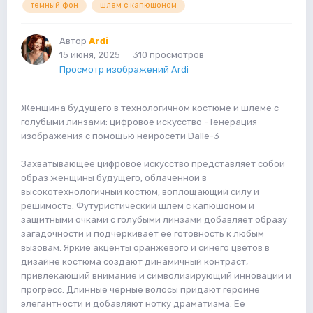
темный фон
шлем с капюшоном
Автор
Ardi
15 июня, 2025
310 просмотров
Просмотр изображений Ardi
Женщина будущего в технологичном костюме и шлеме с
голубыми линзами: цифровое искусство - Генерация
изображения с помощью нейросети Dalle-3
Захватывающее цифровое искусство представляет собой
образ женщины будущего, облаченной в
высокотехнологичный костюм, воплощающий силу и
решимость. Футуристический шлем с капюшоном и
защитными очками с голубыми линзами добавляет образу
загадочности и подчеркивает ее готовность к любым
вызовам. Яркие акценты оранжевого и синего цветов в
дизайне костюма создают динамичный контраст,
привлекающий внимание и символизирующий инновации и
прогресс. Длинные черные волосы придают героине
элегантности и добавляют нотку драматизма. Ее