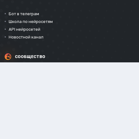
Бот в телеграм
Школа по нейросетям
API нейросетей
Новостной канал
СООБЩЕСТВО
СОЦИАЛЬНЫЕ СЕТИ
Powered by Invision Community