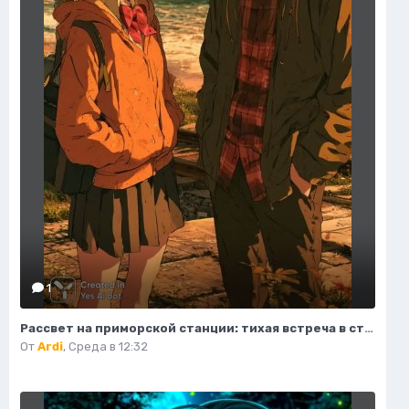
1
Рассвет на приморской станции: тихая встреча в стиле аниме. Картинка из нейронной сети Midjourney
От
Ardi
,
Среда в 12:32