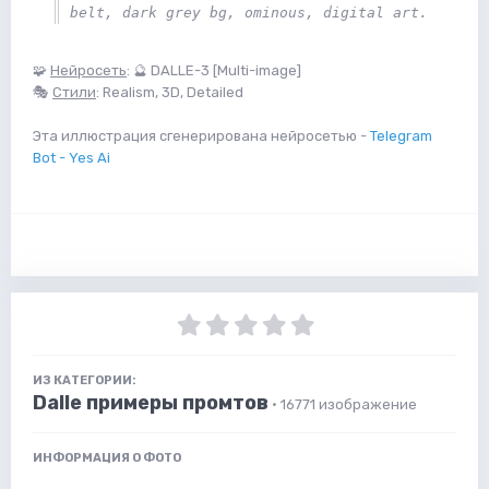
belt, dark grey bg, ominous, digital art.
🧩
Нейросеть
: 🔮 DALLE-3 [Multi-image]
🎭
Стили
: Realism, 3D, Detailed
Эта иллюстрация сгенерирована нейросетью -
Telegram
Bot - Yes Ai
ИЗ КАТЕГОРИИ:
Dalle примеры промтов
· 16771 изображение
ИНФОРМАЦИЯ О ФОТО