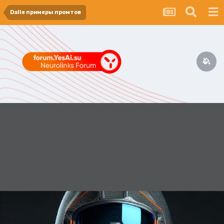
Dalle примеры промтов