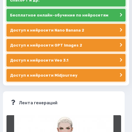
ChatGPT и др.
Бесплатное онлайн-обучение по нейросетям
Доступ к нейросети Nano Banana 2
Доступ к нейросети GPT Images 2
Доступ к нейросети Veo 3.1
Доступ к нейросети Midjourney
Лента генераций