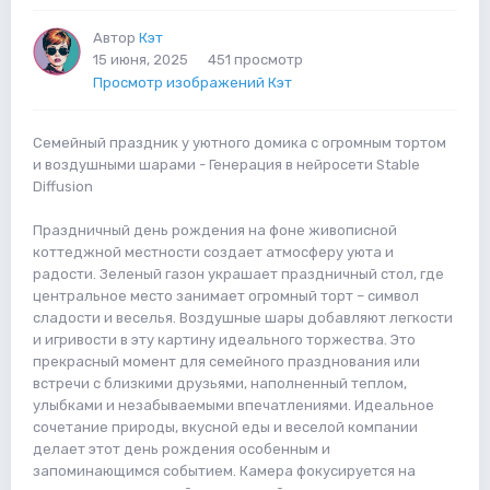
Автор
Кэт
15 июня, 2025
451 просмотр
Просмотр изображений Кэт
Семейный праздник у уютного домика с огромным тортом
и воздушными шарами - Генерация в нейросети Stable
Diffusion
Праздничный день рождения на фоне живописной
коттеджной местности создает атмосферу уюта и
радости. Зеленый газон украшает праздничный стол, где
центральное место занимает огромный торт – символ
сладости и веселья. Воздушные шары добавляют легкости
и игривости в эту картину идеального торжества. Это
прекрасный момент для семейного празднования или
встречи с близкими друзьями, наполненный теплом,
улыбками и незабываемыми впечатлениями. Идеальное
сочетание природы, вкусной еды и веселой компании
делает этот день рождения особенным и
запоминающимся событием. Камера фокусируется на