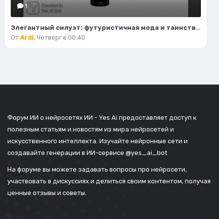
1
Элегантный силуэт: футуристичная мода и таинственный воитель пустоты. Генерация из нейронной сети Flux Ai
От
Ardi
,
Четверг в 00:40
Форум ИИ о нейросетях ИИ - Yes Ai предоставляет доступ к
полезным статьям и новостям из мира нейросетей и
искусственного интеллекта. Изучайте нейронные сети и
создавайте генерации в ИИ-сервисе
@yes_ai_bot
На форуме вы можете задавать вопросы про нейросети,
участвовать в дискуссиях и делиться своим контентом, получая
ценные отзывы и советы.