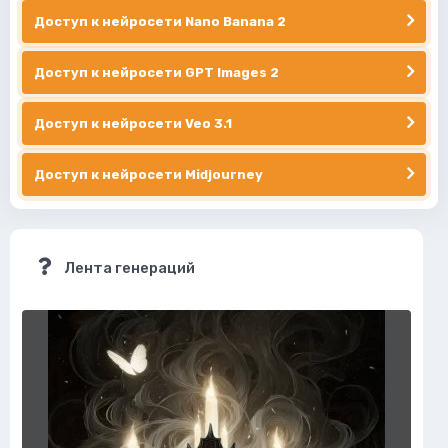
Доступ к нейросети Nano Banana 2
Доступ к нейросети GPT Images 2
Доступ к нейросети Veo 3.1
Доступ к нейросети Midjourney
Лента генераций