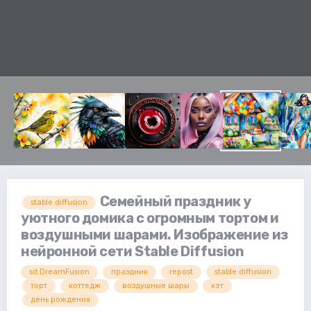
Семейный праздник у
stable diffusion
уютного домика с огромным тортом и
воздушными шарами. Изображение из
нейронной сети Stable Diffusion
sd.DreamFusion
праздник
repost
stable diffusion
торт
коттедж
воздушные шары
кэт
день рождения