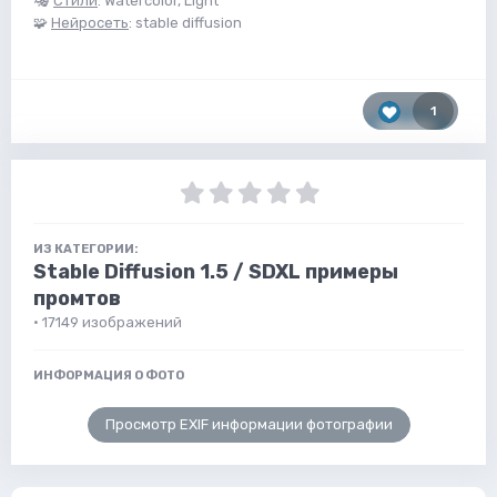
🎭
Стили
: Watercolor, Light
🧩
Нейросеть
: stable diffusion
1
ИЗ КАТЕГОРИИ:
Stable Diffusion 1.5 / SDXL примеры
промтов
· 17149 изображений
ИНФОРМАЦИЯ О ФОТО
Просмотр EXIF информации фотографии