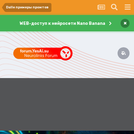
Dalle примеры промтов
×
WEB-доступ к нейросети Nano Banana