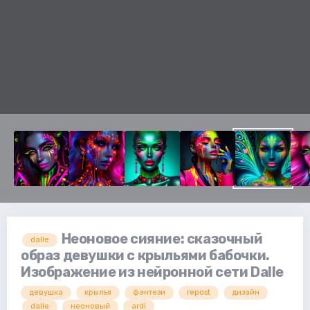
Неоновое сияние: сказочный
dalle
образ девушки с крыльями бабочки.
Изображение из нейронной сети Dalle
девушка
крылья
фэнтези
repost
дизайн
dalle
неоновый
ardi