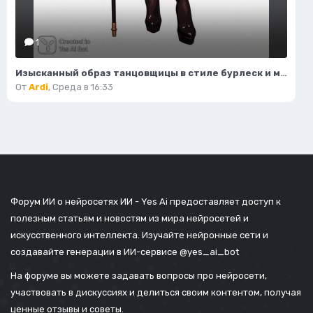
1
Изысканный образ танцовщицы в стиле бурлеск и модной иллюстрации. Нейронная сеть Flux
От
Ardi
,
Среда в 16:33
Форум ИИ о нейросетях ИИ - Yes Ai предоставляет доступ к
полезным статьям и новостям из мира нейросетей и
искусственного интеллекта. Изучайте нейронные сети и
создавайте генерации в ИИ-сервисе
@yes_ai_bot
На форуме вы можете задавать вопросы про нейросети,
участвовать в дискуссиях и делиться своим контентом, получая
ценные отзывы и советы.