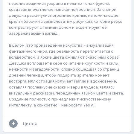
переливающимися узорами в нежных тонах фуксии,
создавая впечатление изысканной росписи. За спиной
девушки раскинулись огромные крылья, напоминающие
крылья бабочки с замысловатым рисунком, которые резко
контрастируют с темным фоном и акцентируют её
завораживающий взгляд.
В целом, это произведение искусства – визуализация
фантазийного мира, где реальность переплетается с
волшебством, а яркие цвета оживляют сказочный образ.
Девушка воплощает в себе сочетание хрупкости и силы,
нежности и загадочности, словно сошедшая со страниц
древней легенды, чтобы подарить зрителю момент
восторга. Иллюстрация излучает магию и вдохновение,
оставляя послевкусие сказки и веры в чудеса, являясь
визуальным рассказом, переданным языком цвета и света.
Создание полностью принадлежит искусственному
интеллекту, а конкретно – нейросети Yes Ai.
Цитата