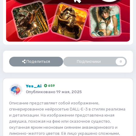
Поделиться
Подписчики
0
Yes_Ai
659
Опубликовано
19 мая, 2025
Описание представляет собой изображение,
сгенерированное нейросетью DALL-E-3 в стилях реализма
и детализации. На изображении представлена юная
девушка, похожая на фею или сказочное существо,
окутанная ярким неоновым сиянием аквамаринового и
лимонно-желтого цветов. Её лицо украшено сложными,