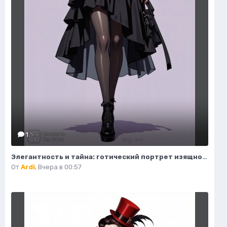
1
Элегантность и тайна: готический портрет изящной модели в деталях. Изображение из нейронной сети Flux Ai
От
Ardi
,
Вчера в 00:57