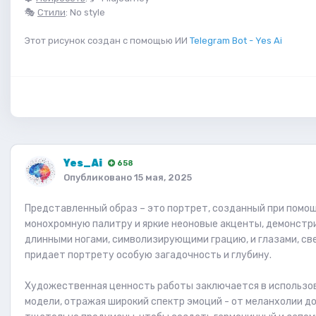
🎭
Стили
: No style
Этот рисунок создан с помощью ИИ
Telegram Bot - Yes Ai
Yes_Ai
658
Опубликовано
15 мая, 2025
Представленный образ – это портрет, созданный при помощи
монохромную палитру и яркие неоновые акценты, демонстри
длинными ногами, символизирующими грацию, и глазами, св
придает портрету особую загадочность и глубину.
Художественная ценность работы заключается в использов
модели, отражая широкий спектр эмоций - от меланхолии д