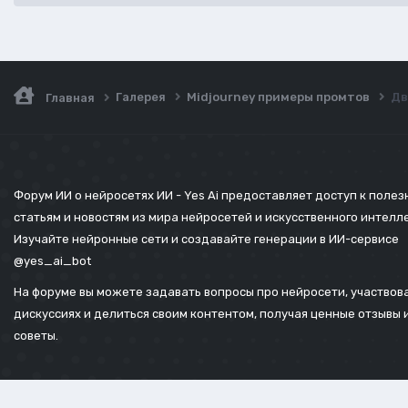
Галерея
Midjourney примеры промтов
Дв
Главная
Форум ИИ о нейросетях ИИ - Yes Ai предоставляет доступ к поле
статьям и новостям из мира нейросетей и искусственного интелл
Изучайте нейронные сети и создавайте генерации в ИИ-сервисе
@yes_ai_bot
На форуме вы можете задавать вопросы про нейросети, участвова
дискуссиях и делиться своим контентом, получая ценные отзывы 
советы.