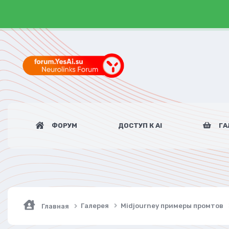
ФОРУМ
ДОСТУП К AI
ГА
Галерея
Midjourney примеры промтов
Главная