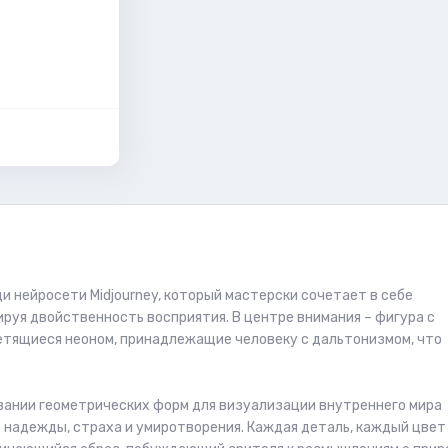
 нейросети Midjourney, который мастерски сочетает в себе
руя двойственность восприятия. В центре внимания – фигура с
етящиеся неоном, принадлежащие человеку с дальтонизмом, что
ании геометрических форм для визуализации внутреннего мира
о надежды, страха и умиротворения. Каждая деталь, каждый цвет