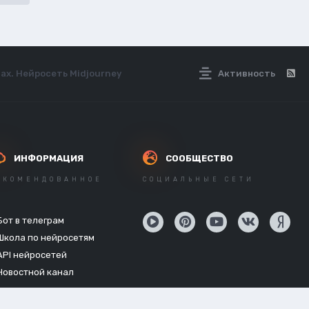
ах. Нейросеть Midjourney
Активность
ИНФОРМАЦИЯ
СООБЩЕСТВО
ЕКОМЕНДОВАННОЕ
СОЦИАЛЬНЫЕ СЕТИ
Бот в телеграм
Школа по нейросетям
API нейросетей
Новостной канал