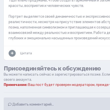
тщательно продуманы, чтобы создать гармоничный и запо
красоты, восприятия и человеческих чувств.
Портрет выделяется своей динамичностью и экспрессивнос
реалистичности, несмотря на присутствие элементов абстра
поэма, наполненная символизмом и приглашающая к созерц
взаимосвязей между реальностью и восприятием. Работа д
глубоких и эмоционально насыщенных произведений искусс
Цитата
Присоединяйтесь к обсуждению
Вы можете написать сейчас и зарегистрироваться позже. Если 
своего аккаунта.
Примечание:
Ваш пост будет проверен модератором, прежде 
Добавить комментарий...