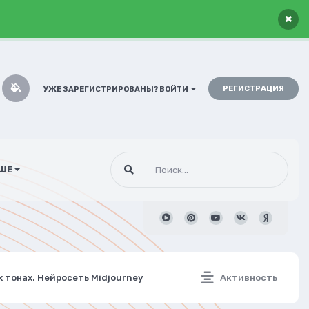
×
РЕГИСТРАЦИЯ
УЖЕ ЗАРЕГИСТРИРОВАНЫ? ВОЙТИ
ШЕ
 тонах. Нейросеть Midjourney
Активность