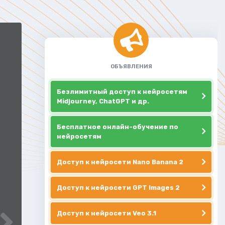
ОБЪЯВЛЕНИЯ
Безлимитный доступ к нейросетям
Midjourney, ChatGPT и др.
Бесплатное онлайн-обучение по
нейросетям
Доступ к нейросети Nano Banana 2
Доступ к нейросети GPT Images 2
Доступ к нейросети Veo 3.1