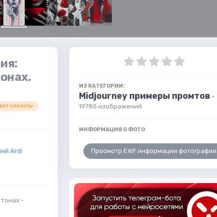
ия:
онах.
ИЗ КАТЕГОРИИ:
Midjourney примеры промтов
·
19785 изображений
вет слепоты
ИНФОРМАЦИЯ О ФОТО
Просмотр EXIF информации фотографии
ий Ardi
тонах -