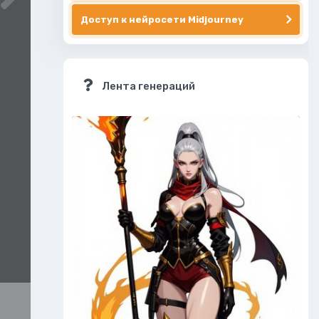
Доступ к нейросети Midjourney
Лента генераций