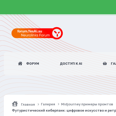
ФОРУМ
ДОСТУП К AI
ГА
Галерея
Midjourney примеры промтов
Главная
Футуристический киберпанк: цифровое искусство и ретр