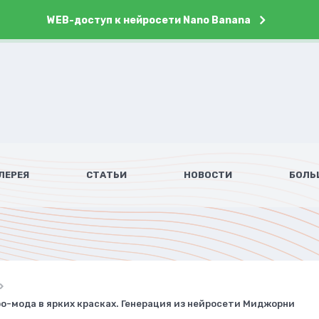
WEB-доступ к нейросети Nano Banana
ЛЕРЕЯ
СТАТЬИ
НОВОСТИ
БОЛЬ
о-мода в ярких красках. Генерация из нейросети Миджорни