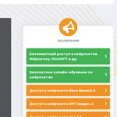
ОБЪЯВЛЕНИЯ
Безлимитный доступ к нейросетям
Midjourney, ChatGPT и др.
Бесплатное онлайн-обучение по
нейросетям
Доступ к нейросети Nano Banana 2
Доступ к нейросети GPT Images 2