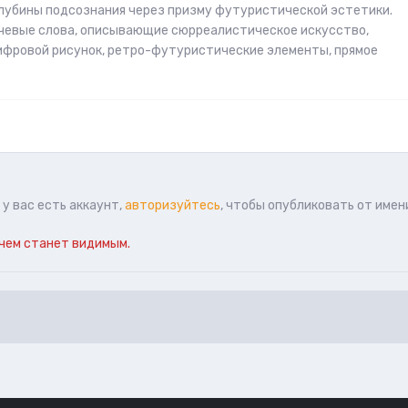
глубины подсознания через призму футуристической эстетики.
ючевые слова, описывающие сюрреалистическое искусство,
ифровой рисунок, ретро-футуристические элементы, прямое
у вас есть аккаунт,
авторизуйтесь
, чтобы опубликовать от имен
чем станет видимым.