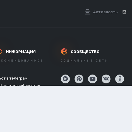
Активность
ИНФОРМАЦИЯ
СООБЩЕСТВО
ЕКОМЕНДОВАННОЕ
СОЦИАЛЬНЫЕ СЕТИ
Бот в телеграм
Школа по нейросетям
API нейросетей
Новостной канал