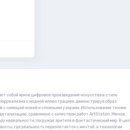
яет собой яркое цифровое произведение искусства в стиле
сюрреализма с модной иллюстрацией, демонстрируя образ
й с сияющей кожей и сложными узорами. Использование техник
етализацию, сравнимую с качеством работ ArtStation. Мягкое
у нереальности, погружая зрителя в фантастический мир. В цел
соты, где реальность переплетается с мечтой, а технологии