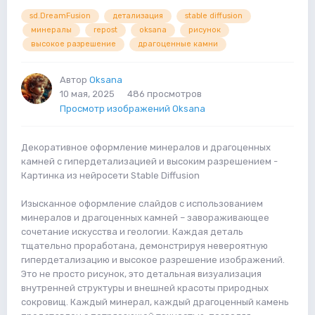
sd.DreamFusion
детализация
stable diffusion
минералы
repost
oksana
рисунок
высокое разрешение
драгоценные камни
Автор
Oksana
10 мая, 2025
486 просмотров
Просмотр изображений Oksana
Декоративное оформление минералов и драгоценных
камней с гипердетализацией и высоким разрешением -
Картинка из нейросети Stable Diffusion
Изысканное оформление слайдов с использованием
минералов и драгоценных камней – завораживающее
сочетание искусства и геологии. Каждая деталь
тщательно проработана, демонстрируя невероятную
гипердетализацию и высокое разрешение изображений.
Это не просто рисунок, это детальная визуализация
внутренней структуры и внешней красоты природных
сокровищ. Каждый минерал, каждый драгоценный камень