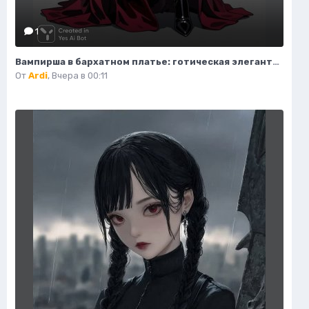
1
Вампирша в бархатном платье: готическая элегантность и таинственная красота ночи. Изображение из нейросети Flux Ai
От
Ardi
,
Вчера в 00:11