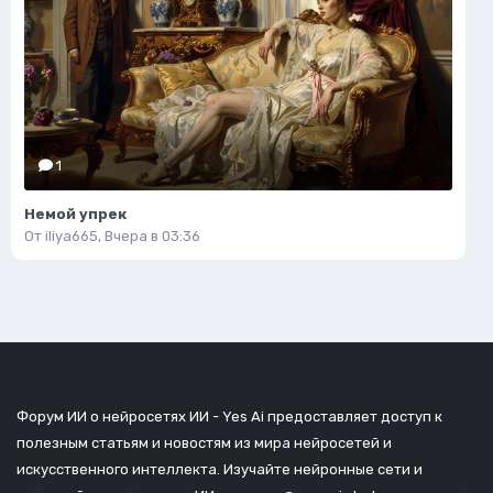
1
Немой упрек
От
iliya665
,
Вчера в 03:36
Форум ИИ о нейросетях ИИ - Yes Ai предоставляет доступ к
полезным статьям и новостям из мира нейросетей и
искусственного интеллекта. Изучайте нейронные сети и