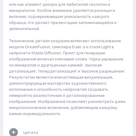
или как элемент декора для любителей геологии и
минералогии. Особое внимание уделяется роскоши и
величию, подчеркивающим уникальность каждого
образца, что делает презентацию запоминающейся и
увлекательной.
Технические детали создания включают использование
модели DreamFusion, сэмплера Euler a и стиля Light в
нейросети Stable Diffusion. Промт для генерации
изображений включал ключевые слова: 'горка украшение
из минералов и драгоценных камней', 'высокая
детализация', 'гипердетализация' и 'высокое разрешение'.
Результатом является впечатляющая визуализация,
демонстрирующая мастерство художественного
исполнения и способность нейросетей создавать
невероятно реалистичные и детализированные
изображения. Изображения позволяют рассмотреть даже
микроскопические включения, добавляющие каждому
камню индивидуальность.
Цитата