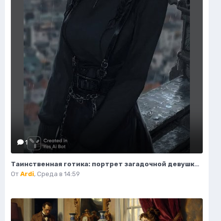
1
Таинственная готика: портрет загадочной девушки на крыше. Изображение из нейросети Midjourney
От
Ardi
,
Среда в 14:59