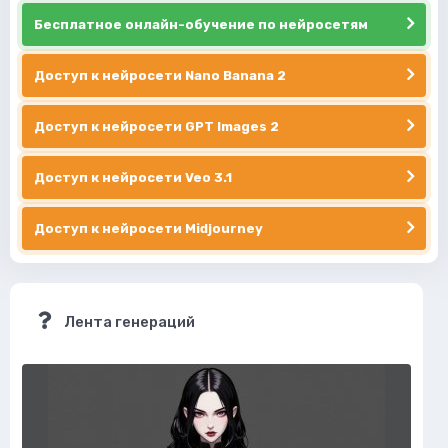
Бесплатное онлайн-обучение по нейросетям
Доступ к нейросети Nano Banana 2
Доступ к нейросети GPT Images 2
Доступ к нейросети Veo 3.1
Доступ к нейросети Midjourney
Лента генераций