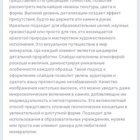
представлен с потрясающей точностью, позволяя
рассмотреть мельчайшие нюансы текстуры, цвета и
формы. Высокий уровень детализации создает эффект
присутствия, будто вы держите эти камни в руках.
Идеально подходит для образовательных целей, научных
презентаций или просто для тех, кто восхищается
красотой природы и мастерством художественного
исполнения. Это визуальное путешествие в мир
минералов, где каждый элемент является шедевром
детальной проработки. Слайды наполнены атмосферой
роскоши и величия, демонстрируя уникальные
особенности каждого образца. Такой подход к
оформлению слайдов позволит увлечь аудиторию и
сделать вашу презентацию незабываемой. Качество
изображения настолько высокое, что можно увидеть даже
микроскопические включения в камнях, добавляющие им
индивидуальность и неповторимость. Это великолепный
способ представить сложные геологические концепции в
увлекательной и доступной форме. Подходит для
использования в образовательных учреждениях, музеях
или просто как элемент декора для любителей
минералогии