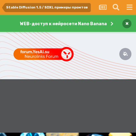
Stable Diffusion 1.5 / SDXL примеры промтов
×
WEB-доступ к нейросети Nano Banana