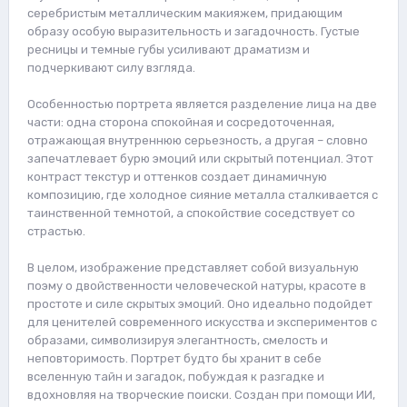
серебристым металлическим макияжем, придающим
образу особую выразительность и загадочность. Густые
ресницы и темные губы усиливают драматизм и
подчеркивают силу взгляда.
Особенностью портрета является разделение лица на две
части: одна сторона спокойная и сосредоточенная,
отражающая внутреннюю серьезность, а другая – словно
запечатлевает бурю эмоций или скрытый потенциал. Этот
контраст текстур и оттенков создает динамичную
композицию, где холодное сияние металла сталкивается с
таинственной темнотой, а спокойствие соседствует со
страстью.
В целом, изображение представляет собой визуальную
поэму о двойственности человеческой натуры, красоте в
простоте и силе скрытых эмоций. Оно идеально подойдет
для ценителей современного искусства и экспериментов с
образами, символизируя элегантность, смелость и
неповторимость. Портрет будто бы хранит в себе
вселенную тайн и загадок, побуждая к разгадке и
вдохновляя на творческие поиски. Создан при помощи ИИ,