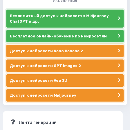
ОБЪЯВЛЕНИЯ
Безлимитный доступ к нейросетям Midjourney,
ChatGPT и др.
Бесплатное онлайн-обучение по нейросетям
Доступ к нейросети Nano Banana 2
Доступ к нейросети GPT Images 2
Доступ к нейросети Veo 3.1
Доступ к нейросети Midjourney
Лента генераций