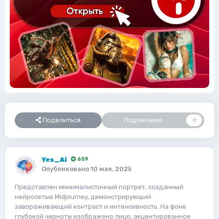
Поделиться
Подписчики
0
Yes_Ai
659
Опубликовано
10 мая, 2025
Представлен минималистичный портрет, созданный
нейросетью Midjourney, демонстрирующий
завораживающий контраст и интенсивность. На фоне
глубокой черноты изображено лицо, акцентированное