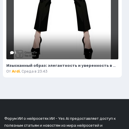
1
Изысканный образ: элегантность и уверенность в деталях. Нейросеть Flux.1
От
Ardi
,
Среда в 23:43
Форум ИИ о нейросетях ИИ - Yes Ai предоставляет доступ к
полезным статьям и новостям из мира нейросетей и