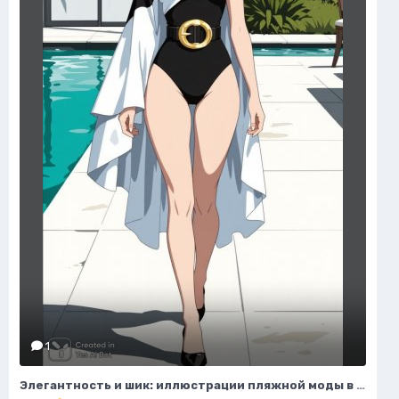
1
Элегантность и шик: иллюстрации пляжной моды в стиле люкс. Картинка из нейросети Flux