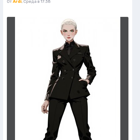
От
Ardi
,
Среда в 17:38