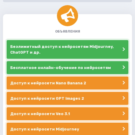
ОБЪЯВЛЕНИЯ
Безлимитный доступ к нейросетям Midjourney,
ChatGPT и др.
Бесплатное онлайн-обучение по нейросетям
Доступ к нейросети Nano Banana 2
Доступ к нейросети GPT Images 2
Доступ к нейросети Veo 3.1
Доступ к нейросети Midjourney