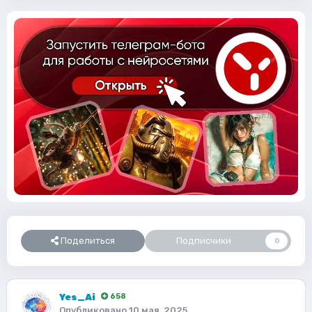
Поделиться
Подписчики
0
Yes_Ai
658
Опубликовано
10 мая, 2025