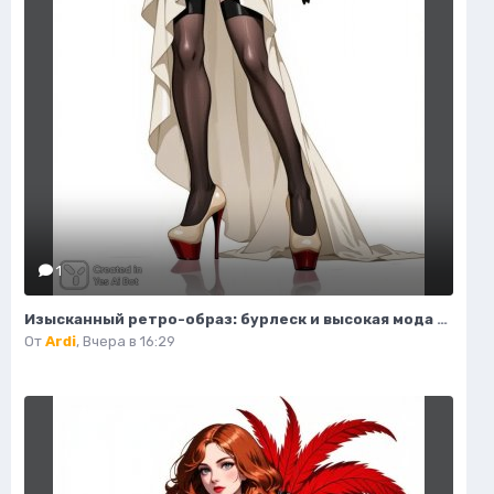
1
Изысканный ретро-образ: бурлеск и высокая мода в деталях. Картинка из нейросети Flux
От
Ardi
,
Вчера в 16:29