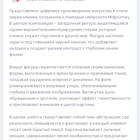
Представлено цифровое произведение искусства в стиле
сюрреализма, созданное с помощью нейросети Midjourney.
В центре композиции – загадочная фигура, выделяющаяся
одним выразительным изумрудным глазом, который
словно служит порталом в другой мир. Фигура частично
скрыта под глянцевой черной маской, что добавляет
интриги и создает резкий контраст с глубоким синим
фоном.
Вокруг фигуры переплетаются сложные геометрические
формы, выполненные в ярких красных и оранжевых тонах,
создавая ощущение энергии и динамики. На фоне
разворачиваются вихревые узоры, обеспечивающие
глубину и движение изображению. Вытянутые руки,
обращенные к зрителю, усиливают эффект таинственности
и притягивают внимание в центр картины.
В целом, работа представляет собой гимн абстракции, где
реальность смешивается с фантазией, а каждый элемент
несет свой скрытый смысл. Картина вызывает сильные
эмоции, завораживает своей необычностью и предлагает