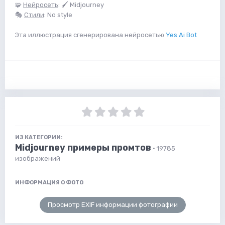
🧩
Нейросеть
: 🖌 Midjourney
🎭
Стили
: No style
Эта иллюстрация сгенерирована нейросетью
Yes Ai Bot
ИЗ КАТЕГОРИИ:
Midjourney примеры промтов
· 19785
изображений
ИНФОРМАЦИЯ О ФОТО
Просмотр EXIF информации фотографии