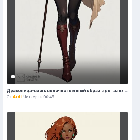
1
Драконица-воин: величественный образ в деталях модной иллюстрации. Нейросеть Flux 1
От
Ardi
,
Четверг в 00:43