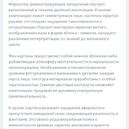
Midjourney, демонстрирующее загадочный портрет,
выполненный в технике двойной экспозиции. В основе
композиции лежит симметричное лицо, частично скрытое
руками, что создает ощущение таинственности и
интроспекции. Портрет мастерски переплетается с
изображением вазы в форме яблока - символа, несущего
различные интерпретации, от знаний до жизненного
цикла.
Фон картины представляет собой нежное облачное небо,
добавляющее атмосферу мечтательности и нереальности
происходящему. Изображение отличается высоким
уровнем фотореализма и вниманием к деталям: каждая
черта лица, текстура материалов проработаны с особой
тщательностью. Смелые цветовые контрасты оживляют
композицию, придавая ей динамику и визуальную
привлекательность.
В целом, картина вызывает ощущение эфирности и
присутствия невидимой силы, соединяющей реальность и
фантазию. Это своего рода визуальная поэма о
мимолетности времени, скрытых желаниях и красоте