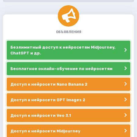
ОБЪЯВЛЕНИЯ
Безлимитный доступ к нейросетям Midjourney,
ChatGPT и др.
Бесплатное онлайн-обучение по нейросетям
Доступ к нейросети Nano Banana 2
Доступ к нейросети GPT Images 2
Доступ к нейросети Veo 3.1
Доступ к нейросети Midjourney