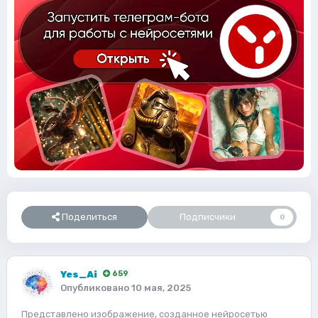
Поделиться
Подписчики
0
Yes_Ai
659
Опубликовано
10 мая, 2025
Представлено изображение, созданное нейросетью