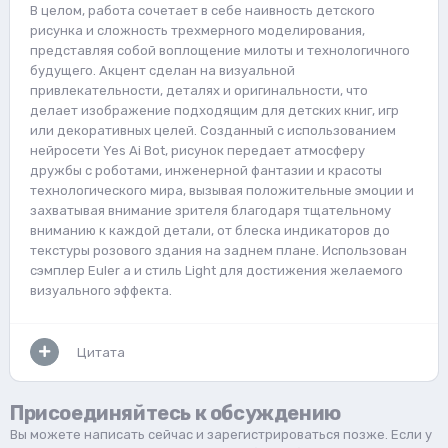
В целом, работа сочетает в себе наивность детского
рисунка и сложность трехмерного моделирования,
представляя собой воплощение милоты и технологичного
будущего. Акцент сделан на визуальной
привлекательности, деталях и оригинальности, что
делает изображение подходящим для детских книг, игр
или декоративных целей. Созданный с использованием
нейросети Yes Ai Bot, рисунок передает атмосферу
дружбы с роботами, инженерной фантазии и красоты
технологического мира, вызывая положительные эмоции и
захватывая внимание зрителя благодаря тщательному
вниманию к каждой детали, от блеска индикаторов до
текстуры розового здания на заднем плане. Использован
сэмплер Euler a и стиль Light для достижения желаемого
визуального эффекта.
Цитата
Присоединяйтесь к обсуждению
Вы можете написать сейчас и зарегистрироваться позже. Если у