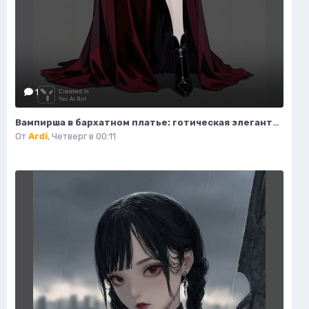
1
Вампирша в бархатном платье: готическая элегантность и таинственная красота ночи. Изображение из нейросети Flux Ai
От
Ardi
,
Четверг в 00:11