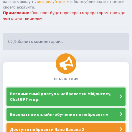
вас есть аккаунт,
авторизуйтесь
, чтобы опубликовать от имени
своего аккаунта.
Примечание:
Ваш пост будет проверен модератором, прежде
чем станет видимым.
Добавить комментарий...
ОБЪЯВЛЕНИЯ
Безлимитный доступ к нейросетям Midjourney,
ChatGPT и др.
Бесплатное онлайн-обучение по нейросетям
Доступ к нейросети Nano Banana 2