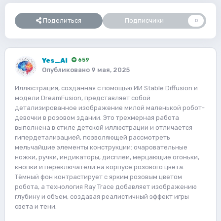
Поделиться
Подписчики
0
Yes_Ai
659
Опубликовано
9 мая, 2025
Иллюстрация, созданная с помощью ИИ Stable Diffusion и
модели DreamFusion, представляет собой
детализированное изображение милой маленькой робот-
девочки в розовом здании. Это трехмерная работа
выполнена в стиле детской иллюстрации и отличается
гипердетализацией, позволяющей рассмотреть
мельчайшие элементы конструкции: очаровательные
ножки, ручки, индикаторы, дисплеи, мерцающие огоньки,
кнопки и переключатели на корпусе розового цвета.
Тёмный фон контрастирует с ярким розовым цветом
робота, а технология Ray Trace добавляет изображению
глубину и объем, создавая реалистичный эффект игры
света и тени.