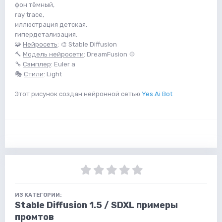
фон тёмный,
ray trace,
иллюстрация детская,
гипердетализация.
🧩
Нейросеть
: 🎨 Stable Diffusion
🔨
Модель нейросети
: DreamFusion 💠
🔧
Сэмплер
: Euler a
🎭
Стили
: Light
Этот рисунок создан нейронной сетью
Yes Ai Bot
ИЗ КАТЕГОРИИ:
Stable Diffusion 1.5 / SDXL примеры
промтов