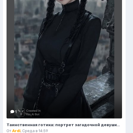
1
Таинственная готика: портрет загадочной девушки на крыше. Изображение из нейросети Midjourney
От
Ardi
,
Среда в 14:59