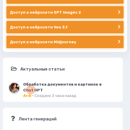
Доступ к нейросети GPT Images 2
Доступ к нейросети Veo 3.1
Доступ к нейросети Midjourney
Актуальные статьи
Обработка документов и картинок в
Chat GPT
0
Ardi
· Создано
3 часа назад
Лента генераций