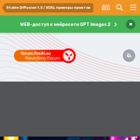
Stable Diffusion 1.5 / SDXL примеры промтов
×
WEB-доступ к нейросети GPT Images 2