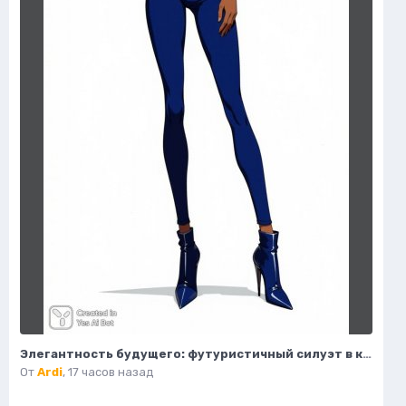
Элегантность будущего: футуристичный силуэт в кобальтовом цвете и серебре. Картинка из нейросети Flux
От
Ardi
,
17 часов назад