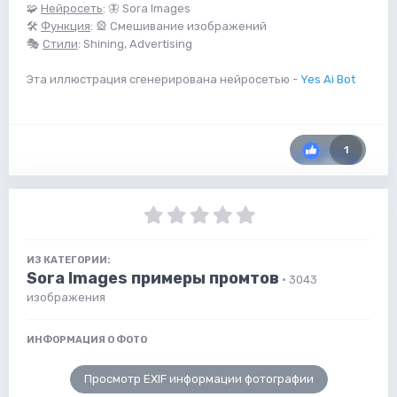
🧩
Нейросеть
: 🦋 Sora Images
🛠
Функция
: 🎡 Смешивание изображений
🎭
Стили
: Shining, Advertising
Эта иллюстрация сгенерирована нейросетью -
Yes Ai Bot
1
ИЗ КАТЕГОРИИ:
Sora Images примеры промтов
· 3043
изображения
ИНФОРМАЦИЯ О ФОТО
Просмотр EXIF информации фотографии