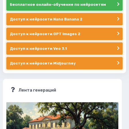
Бесплатное онлайн-обучение по нейросетям
Доступ к нейросети Nano Banana 2
Доступ к нейросети GPT Images 2
Доступ к нейросети Veo 3.1
Доступ к нейросети Midjourney
Лента генераций