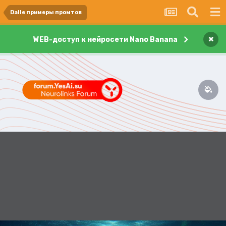
Dalle примеры промтов
×
WEB-доступ к нейросети Nano Banana