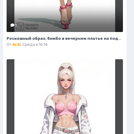
1
Роскошный образ: бимбо в вечернем платье на подиуме. Генерация из нейронной сети Flux 1
От
Ardi
,
Среда в 16:14