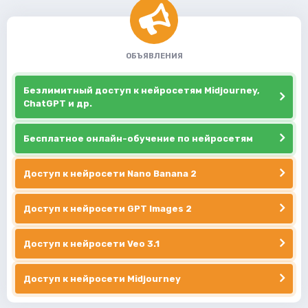
ОБЪЯВЛЕНИЯ
Безлимитный доступ к нейросетям Midjourney,
ChatGPT и др.
Бесплатное онлайн-обучение по нейросетям
Доступ к нейросети Nano Banana 2
Доступ к нейросети GPT Images 2
Доступ к нейросети Veo 3.1
Доступ к нейросети Midjourney