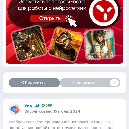
Поделиться
Подписчики
0
Yes_Ai
658
Опубликовано
15 июля, 2024
Изображение, сгенерированное нейросетью DALL-E 3,
представляет собой портрет мужчины в возрасте около