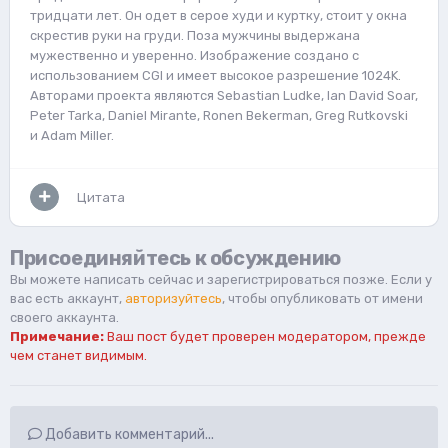
тридцати лет. Он одет в серое худи и куртку, стоит у окна
скрестив руки на груди. Поза мужчины выдержана
мужественно и уверенно. Изображение создано с
использованием CGI и имеет высокое разрешение 1024K.
Авторами проекта являются Sebastian Ludke, Ian David Soar,
Peter Tarka, Daniel Mirante, Ronen Bekerman, Greg Rutkovski
и Adam Miller.
Цитата
Присоединяйтесь к обсуждению
Вы можете написать сейчас и зарегистрироваться позже. Если у
вас есть аккаунт,
авторизуйтесь
, чтобы опубликовать от имени
своего аккаунта.
Примечание:
Ваш пост будет проверен модератором, прежде
чем станет видимым.
Добавить комментарий...