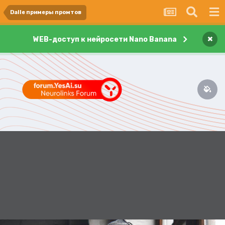
Dalle примеры промтов
×
WEB-доступ к нейросети Nano Banana