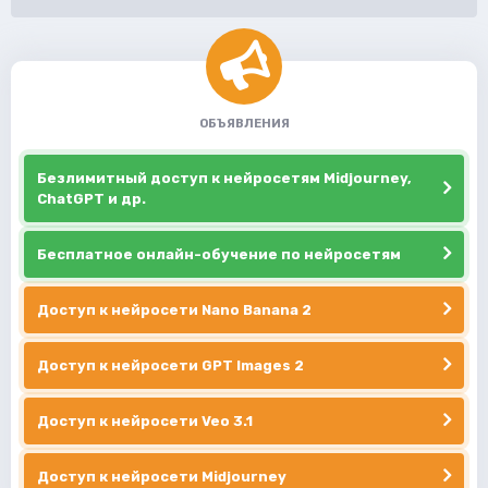
ОБЪЯВЛЕНИЯ
Безлимитный доступ к нейросетям Midjourney,
ChatGPT и др.
Бесплатное онлайн-обучение по нейросетям
Доступ к нейросети Nano Banana 2
Доступ к нейросети GPT Images 2
Доступ к нейросети Veo 3.1
Доступ к нейросети Midjourney