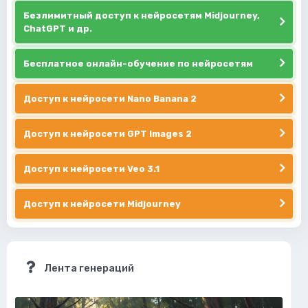
Безлимитный доступ к нейросетям Midjourney,
ChatGPT и др.
Бесплатное онлайн-обучение по нейросетям
Доступ к нейросети Nano Banana 2
Доступ к нейросети GPT Images 2
Доступ к нейросети Veo 3.1
Доступ к нейросети Midjourney
Лента генераций