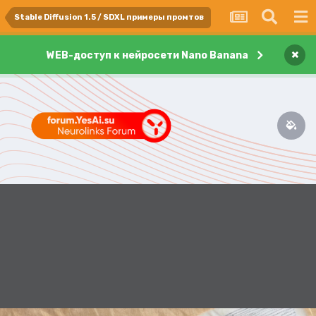
Stable Diffusion 1.5 / SDXL примеры промтов
×
WEB-доступ к нейросети Nano Banana