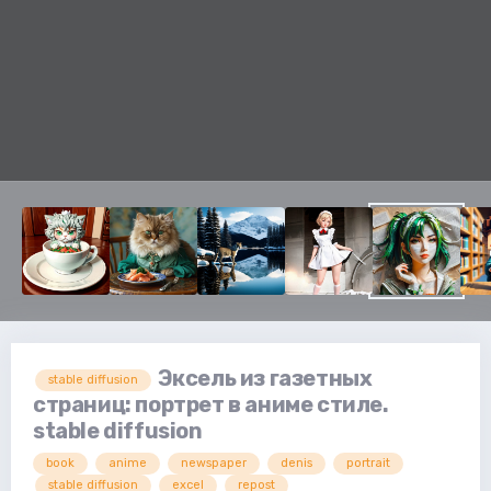
Эксель из газетных
stable diffusion
страниц: портрет в аниме стиле.
stable diffusion
book
anime
newspaper
denis
portrait
stable diffusion
excel
repost