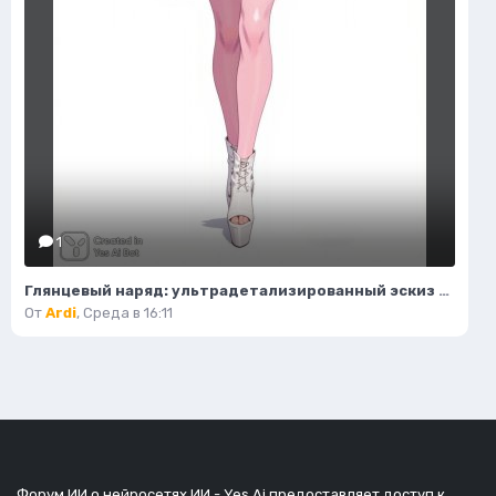
1
Глянцевый наряд: ультрадетализированный эскиз моды и гламура в стиле пастель. Картинка из нейронной сети Flux Ai
От
Ardi
,
Среда в 16:11
Форум ИИ о нейросетях ИИ - Yes Ai предоставляет доступ к