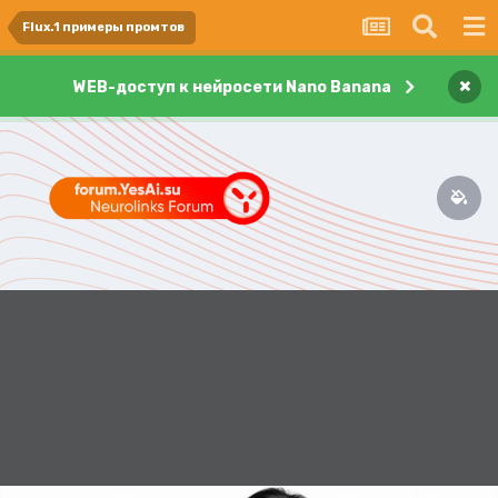
Flux.1 примеры промтов
×
WEB-доступ к нейросети Nano Banana