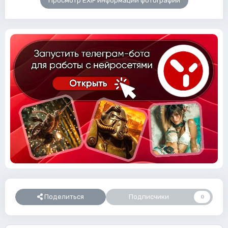
Просмотр EXIF информации фотографии
Поделиться
Подписчики
0