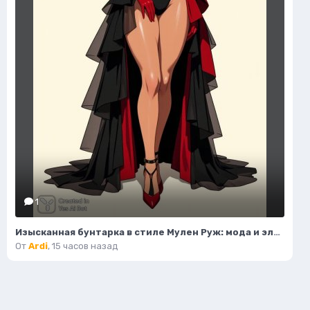
1
Изысканная бунтарка в стиле Мулен Руж: мода и элегантность. Генерация из нейронной сети Flux Ai
От
Ardi
,
15 часов назад