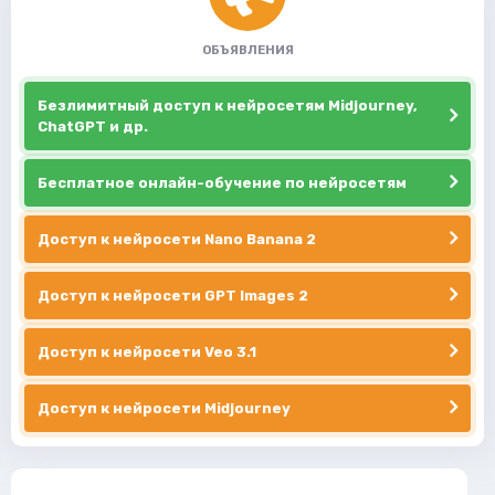
ОБЪЯВЛЕНИЯ
Безлимитный доступ к нейросетям Midjourney,
ChatGPT и др.
Бесплатное онлайн-обучение по нейросетям
Доступ к нейросети Nano Banana 2
Доступ к нейросети GPT Images 2
Доступ к нейросети Veo 3.1
Доступ к нейросети Midjourney