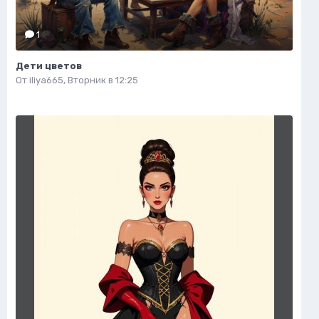
1
Дети цветов
От
iliya665
,
Вторник в 12:25