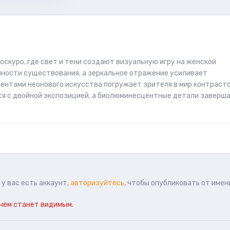
оскуро, где свет и тени создают визуальную игру на женской
ности существования, а зеркальное отражение усиливает
ентами неонового искусства погружает зрителя в мир контрасто
ся с двойной экспозицией, а биолюминесцентные детали заверш
у вас есть аккаунт,
авторизуйтесь
, чтобы опубликовать от имен
чем станет видимым.