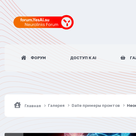
ФОРУМ
ДОСТУП К AI
ГА
Галерея
Dalle примеры промтов
Неон
Главная