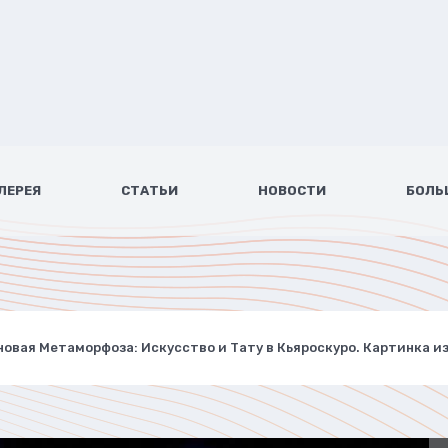
ЛЕРЕЯ
СТАТЬИ
НОВОСТИ
БОЛЬ
овая Метаморфоза: Искусство и Тату в Кьяроскуро. Картинка из