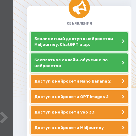
ОБЪЯВЛЕНИЯ
Безлимитный доступ к нейросетям
Midjourney, ChatGPT и др.
Бесплатное онлайн-обучение по
нейросетям
Доступ к нейросети Nano Banana 2
Доступ к нейросети GPT Images 2
Доступ к нейросети Veo 3.1
Доступ к нейросети Midjourney