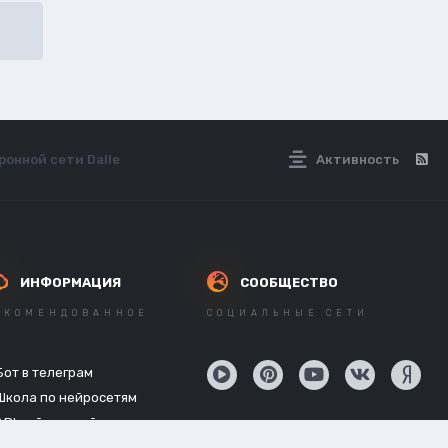
ронной сети Dalle
Активность
ИНФОРМАЦИЯ
СООБЩЕСТВО
ЕКОМЕНДОВАННОЕ
СОЦИАЛЬНЫЕ СЕТИ
Бот в телеграм
Школа по нейросетям
API нейросетей
Новостной канал