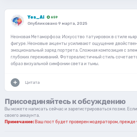
Yes_Ai
659
Опубликовано
9 марта, 2025
Неоновая Метаморфоза: Искусство татуировок в стиле кьяр
фигуре. Неоновые акценты усиливают ощущение двойствен
эмоциональный заряд портрета. Сложная композиция с элем
глубоких переживаний. Фотореалистичный стиль сочетает
образ визуальной симфонии света и тьмы.
Цитата
Присоединяйтесь к обсуждению
Вы можете написать сейчас и зарегистрироваться позже. Если 
своего аккаунта.
Примечание:
Ваш пост будет проверен модератором, прежде 