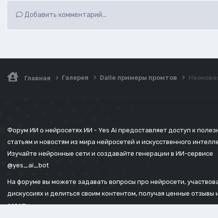
Добавить комментарий...
Галерея
Dalle примеры промтов
Неоновая
Главная
Форум ИИ о нейросетях ИИ - Yes Ai предоставляет доступ к поле
статьям и новостям из мира нейросетей и искусственного интелл
Изучайте нейронные сети и создавайте генерации в ИИ-сервисе
@yes_ai_bot
На форуме вы можете задавать вопросы про нейросети, участвова
дискуссиях и делиться своим контентом, получая ценные отзывы 
советы.