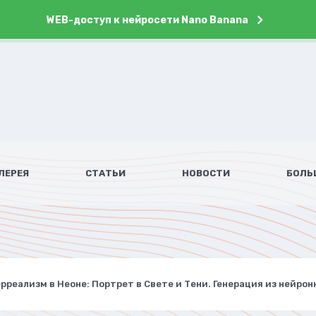
WEB-доступ к нейросети Nano Banana
ЛЕРЕЯ
СТАТЬИ
НОВОСТИ
БОЛЬ
рреализм в Неоне: Портрет в Свете и Тени. Генерация из нейронн