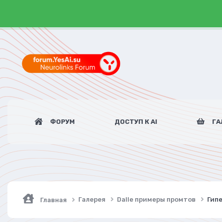
ФОРУМ
ДОСТУП К AI
ГА
Галерея
Dalle примеры промтов
Гипе
Главная