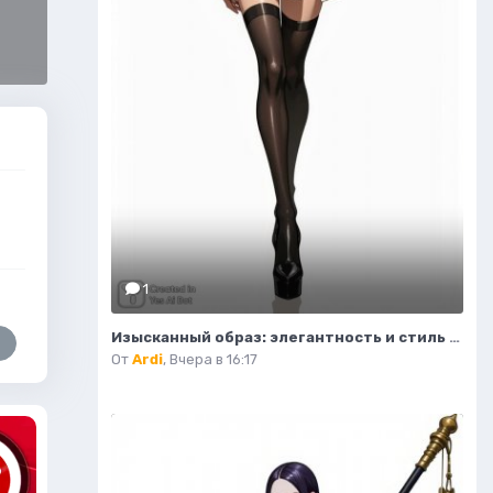
1
Изысканный образ: элегантность и стиль в современной иллюстрации моды. Нейросеть Flux.1
От
Ardi
,
Вчера в 16:17