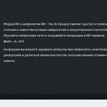
Форум ИИ о нейросетях ИИ - Yes Ai предоставляет доступ к поле
статьям и новостям из мира нейросетей и искусственного интелл
Изучайте нейронные сети и создавайте генерации в ИИ-сервисе
@yes_ai_bot
На форуме вы можете задавать вопросы про нейросети, участвова
дискуссиях и делиться своим контентом, получая ценные отзывы 
советы.