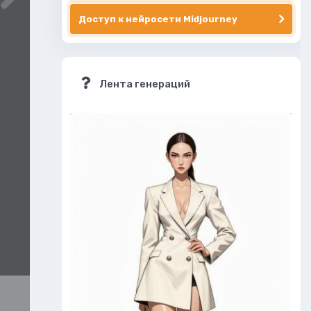
Доступ к нейросети Midjourney
Лента генераций