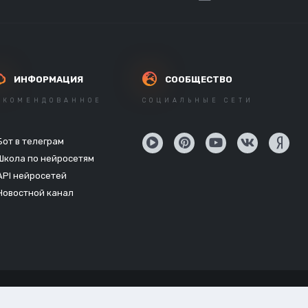
ИНФОРМАЦИЯ
СООБЩЕСТВО
ЕКОМЕНДОВАННОЕ
СОЦИАЛЬНЫЕ СЕТИ
Бот в телеграм
Школа по нейросетям
API нейросетей
Новостной канал
Powered by Invision Community