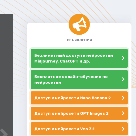
ОБЪЯВЛЕНИЯ
Безлимитный доступ к нейросетям
Midjourney, ChatGPT и др.
Бесплатное онлайн-обучение по
нейросетям
Доступ к нейросети Nano Banana 2
Доступ к нейросети GPT Images 2
Доступ к нейросети Veo 3.1