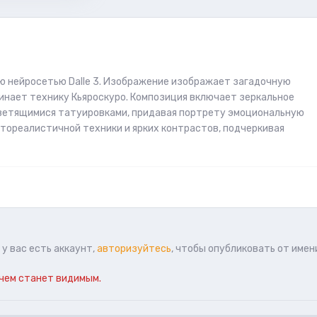
ю нейросетью Dalle 3. Изображение изображает загадочную
минает технику Кьяроскуро. Композиция включает зеркальное
светящимися татуировками, придавая портрету эмоциональную
тореалистичной техники и ярких контрастов, подчеркивая
у вас есть аккаунт,
авторизуйтесь
, чтобы опубликовать от имен
чем станет видимым.