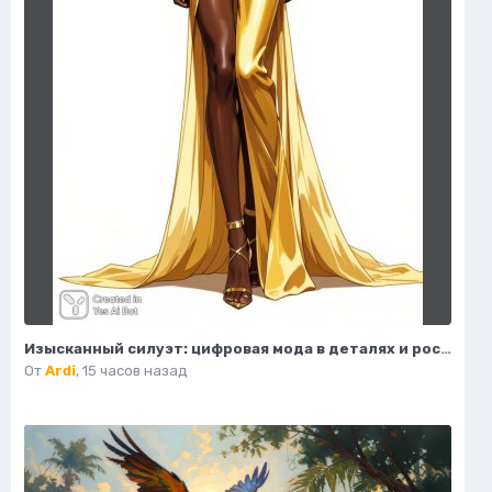
Изысканный силуэт: цифровая мода в деталях и роскошные акценты высокой моды. Нейронная сеть Flux Ai
От
Ardi
,
15 часов назад