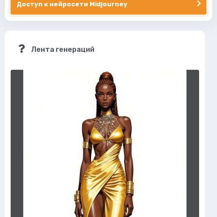
Доступ к нейросети Midjourney
Лента генераций