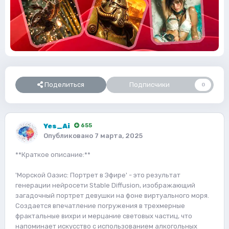
Поделиться
Подписчики
0
Yes_Ai
655
Опубликовано
7 марта, 2025
**Краткое описание:**
'Морской Оазис: Портрет в Эфире' - это результат
генерации нейросети Stable Diffusion, изображающий
загадочный портрет девушки на фоне виртуального моря.
Создается впечатление погружения в трехмерные
фрактальные вихри и мерцание световых частиц, что
напоминает искусство с использованием алкогольных