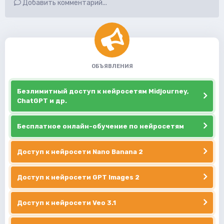
Добавить комментарий...
ОБЪЯВЛЕНИЯ
Безлимитный доступ к нейросетям Midjourney,
ChatGPT и др.
Бесплатное онлайн-обучение по нейросетям
Доступ к нейросети Nano Banana 2
Доступ к нейросети GPT Images 2
Доступ к нейросети Veo 3.1