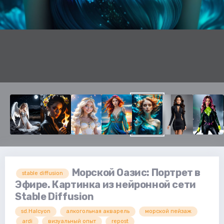
Морской Оазис: Портрет в
stable diffusion
Эфире. Картинка из нейронной сети
Stable Diffusion
sd.Halcyon
алкогольная акварель
морской пейзаж
ardi
визуальный опыт
repost