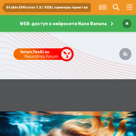
Stable Diffusion 1.5 / SDXL примеры промтов
×
WEB-доступ к нейросети Nano Banana