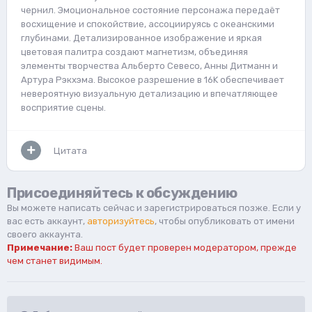
чернил. Эмоциональное состояние персонажа передаёт
восхищение и спокойствие, ассоциируясь с океанскими
глубинами. Детализированное изображение и яркая
цветовая палитра создают магнетизм, объединяя
элементы творчества Альберто Севесо, Анны Дитманн и
Артура Рэкхэма. Высокое разрешение в 16K обеспечивает
невероятную визуальную детализацию и впечатляющее
восприятие сцены.
Цитата
Присоединяйтесь к обсуждению
Вы можете написать сейчас и зарегистрироваться позже. Если у
вас есть аккаунт,
авторизуйтесь
, чтобы опубликовать от имени
своего аккаунта.
Примечание:
Ваш пост будет проверен модератором, прежде
чем станет видимым.