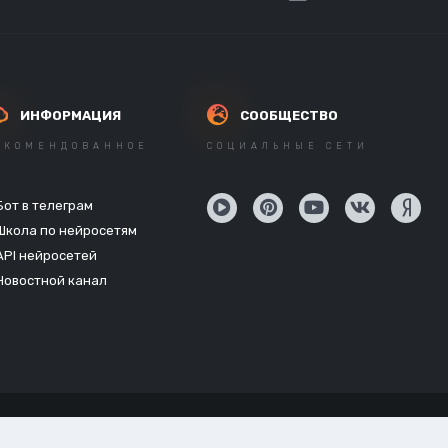
ИНФОРМАЦИЯ
СООБЩЕСТВО
ЕКОМЕНДОВАННОЕ
СОЦИАЛЬНЫЕ СЕТИ
Бот в телеграм
Школа по нейросетям
API нейросетей
Новостной канал
Powered by Invision Community