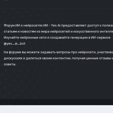
Форум ИИ о нейросетях ИИ - Yes Ai предоставляет доступ к поле
статьям и новостям из мира нейросетей и искусственного интелл
Изучайте нейронные сети и создавайте генерации в ИИ-сервисе
@yes_ai_bot
На форуме вы можете задавать вопросы про нейросети, участвова
дискуссиях и делиться своим контентом, получая ценные отзывы 
советы.