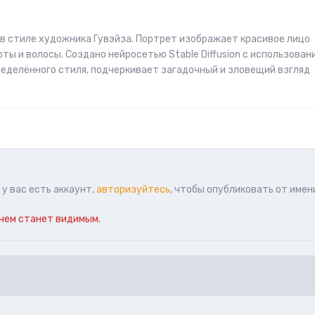
в стиле художника Гувэйза. Портрет изображает красивое лицо
ты и волосы. Создано нейросетью Stable Diffusion с использован
пределённого стиля, подчеркивает загадочный и зловещий взгляд
у вас есть аккаунт,
авторизуйтесь
, чтобы опубликовать от имен
чем станет видимым.