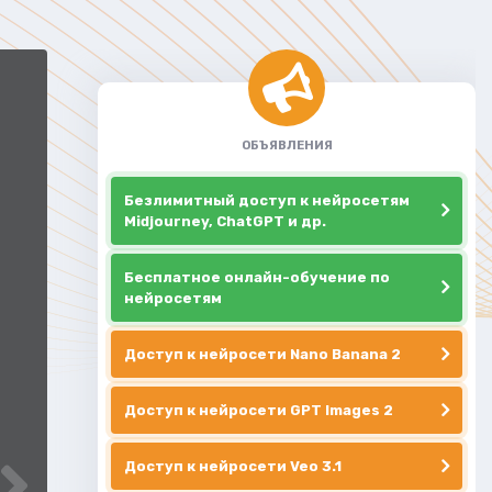
ОБЪЯВЛЕНИЯ
Безлимитный доступ к нейросетям
Midjourney, ChatGPT и др.
Бесплатное онлайн-обучение по
нейросетям
Доступ к нейросети Nano Banana 2
Доступ к нейросети GPT Images 2
Доступ к нейросети Veo 3.1