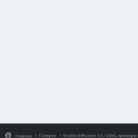
Галерея
Stable Diffusion 1.5 / SDXL пример
Главная