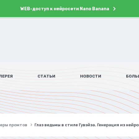
WEB-доступ к нейросети Nano Banana
ЛЕРЕЯ
СТАТЬИ
НОВОСТИ
БОЛЬ
имеры промтов
Глаз ведьмы в стиле Гувэйза. Генерация из нейро