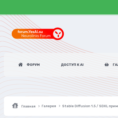
ФОРУМ
ДОСТУП К AI
ГА
Галерея
Stable Diffusion 1.5 / SDXL пр
Главная