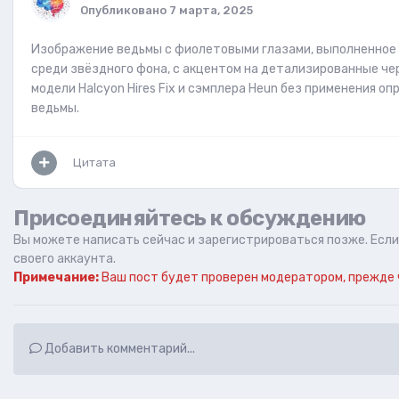
Опубликовано
7 марта, 2025
Изображение ведьмы с фиолетовыми глазами, выполненное 
среди звёздного фона, с акцентом на детализированные чер
модели Halcyon Hires Fix и сэмплера Heun без применения о
ведьмы.
Цитата
Присоединяйтесь к обсуждению
Вы можете написать сейчас и зарегистрироваться позже. Если 
своего аккаунта.
Примечание:
Ваш пост будет проверен модератором, прежде 
Добавить комментарий...