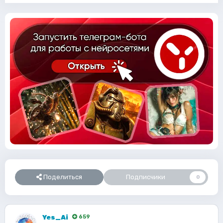
Поделиться
Подписчики
0
Yes_Ai
659