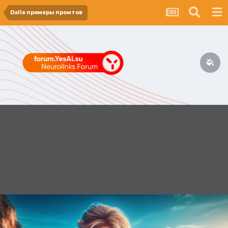
Dalle примеры промтов