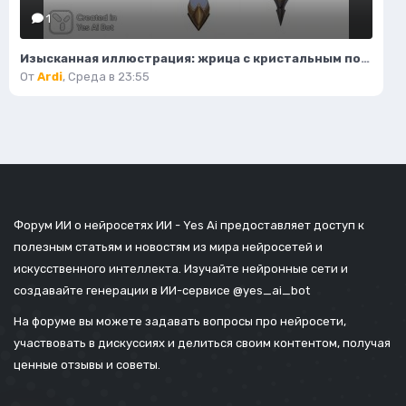
1
Изысканная иллюстрация: жрица с кристальным посохом и волшебным светом. Нейронная сеть Flux.1
От
Ardi
,
Среда в 23:55
Форум ИИ о нейросетях ИИ - Yes Ai предоставляет доступ к
полезным статьям и новостям из мира нейросетей и
искусственного интеллекта. Изучайте нейронные сети и
создавайте генерации в ИИ-сервисе
@yes_ai_bot
На форуме вы можете задавать вопросы про нейросети,
участвовать в дискуссиях и делиться своим контентом, получая
ценные отзывы и советы.