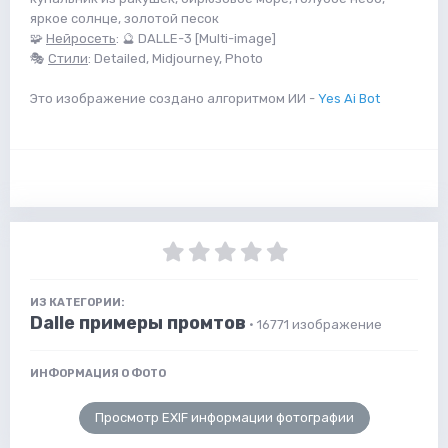
яркое солнце, золотой песок
🧩
Нейросеть
: 🔮 DALLE-3 [Multi-image]
🎭
Стили
: Detailed, Midjourney, Photo
Это изображение создано алгоритмом ИИ -
Yes Ai Bot
ИЗ КАТЕГОРИИ:
Dalle примеры промтов
· 16771 изображение
ИНФОРМАЦИЯ О ФОТО
Просмотр EXIF информации фотографии