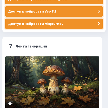
Доступ к нейросети Veo 3.1
Доступ к нейросети Midjourney
Лента генераций
1