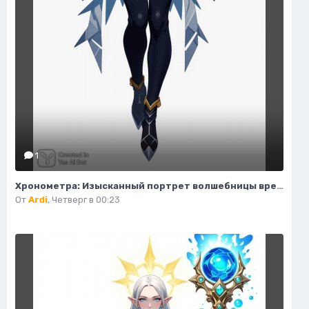
1
Хронометра: Изысканный портрет волшебницы времени и моды. Изображение из нейронной сети Flux Ai
От
Ardi
,
Четверг в 00:23