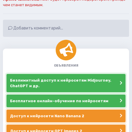
чем станет видимым.
Добавить комментарий...
ОБЪЯВЛЕНИЯ
Безлимитный доступ к нейросетям Midjourney,
ChatGPT и др.
Бесплатное онлайн-обучение по нейросетям
Доступ к нейросети Nano Banana 2
Доступ к нейросети GPT Images 2