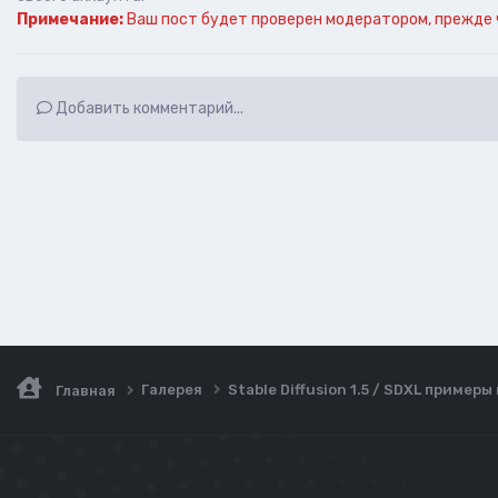
Примечание:
Ваш пост будет проверен модератором, прежде 
Добавить комментарий...
Галерея
Stable Diffusion 1.5 / SDXL пример
Главная