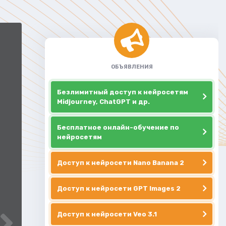
ОБЪЯВЛЕНИЯ
Безлимитный доступ к нейросетям
Midjourney, ChatGPT и др.
Бесплатное онлайн-обучение по
нейросетям
Доступ к нейросети Nano Banana 2
Доступ к нейросети GPT Images 2
Доступ к нейросети Veo 3.1