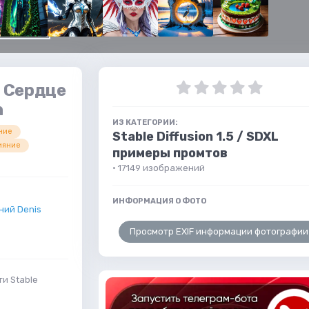
 Сердце
n
ИЗ КАТЕГОРИИ:
ние
Stable Diffusion 1.5 / SDXL
ияние
примеры промтов
· 17149 изображений
ИНФОРМАЦИЯ О ФОТО
ий Denis
Просмотр EXIF информации фотографии
и Stable