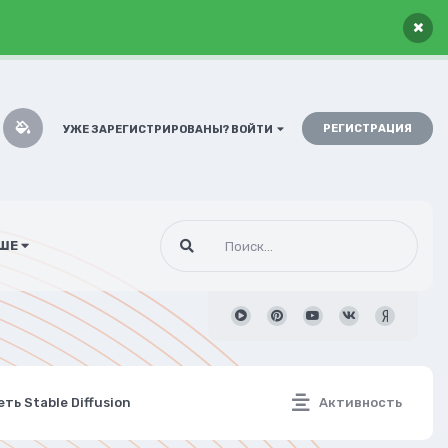
×
РЕГИСТРАЦИЯ
УЖЕ ЗАРЕГИСТРИРОВАНЫ? ВОЙТИ
ШЕ
ь Stable Diffusion
Активность