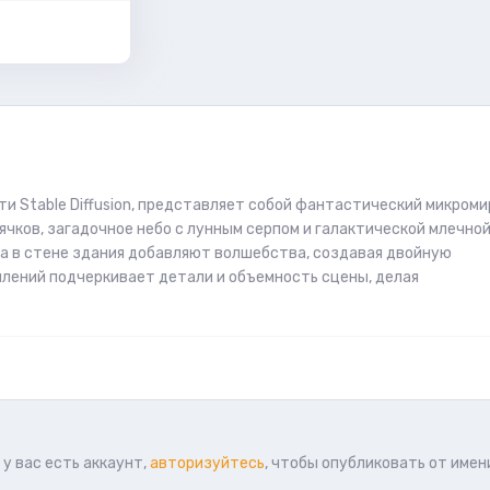
и Stable Diffusion, представляет собой фантастический микроми
чков, загадочное небо с лунным серпом и галактической млечно
ла в стене здания добавляют волшебства, создавая двойную
млений подчеркивает детали и объемность сцены, делая
у вас есть аккаунт,
авторизуйтесь
, чтобы опубликовать от имен