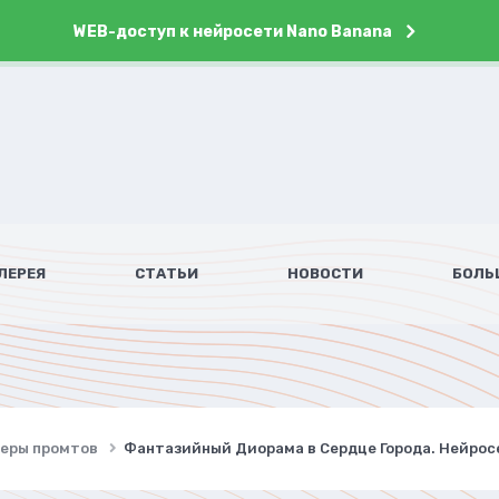
WEB-доступ к нейросети Nano Banana
ЛЕРЕЯ
СТАТЬИ
НОВОСТИ
БОЛЬ
имеры промтов
Фантазийный Диорама в Сердце Города. Нейросет