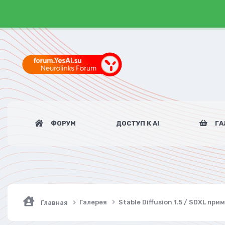
ФОРУМ
ДОСТУП К AI
ГА
Галерея
Stable Diffusion 1.5 / SDXL пр
Главная