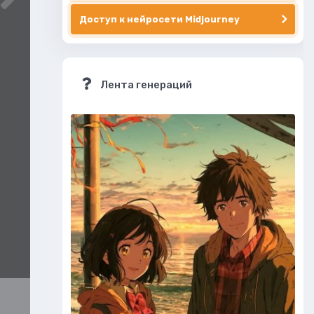
Доступ к нейросети Midjourney
Лента генераций