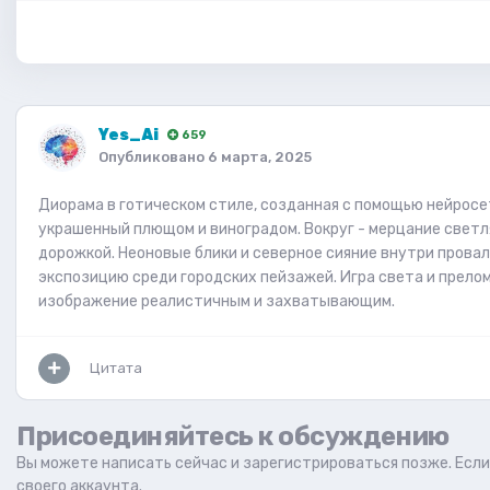
Yes_Ai
659
Опубликовано
6 марта, 2025
Диорама в готическом стиле, созданная с помощью нейросет
украшенный плющом и виноградом. Вокруг - мерцание светля
дорожкой. Неоновые блики и северное сияние внутри прова
экспозицию среди городских пейзажей. Игра света и прело
изображение реалистичным и захватывающим.
Цитата
Присоединяйтесь к обсуждению
Вы можете написать сейчас и зарегистрироваться позже. Если 
своего аккаунта.