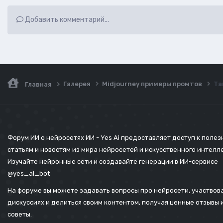
Добавить комментарий...
Галерея
Midjourney примеры промтов
Та
Главная
Форум ИИ о нейросетях ИИ - Yes Ai предоставляет доступ к поле
статьям и новостям из мира нейросетей и искусственного интелл
Изучайте нейронные сети и создавайте генерации в ИИ-сервисе
@yes_ai_bot
На форуме вы можете задавать вопросы про нейросети, участвова
дискуссиях и делиться своим контентом, получая ценные отзывы 
советы.