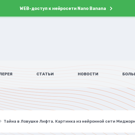
WEB-доступ к нейросети Nano Banana
ЛЕРЕЯ
СТАТЬИ
НОВОСТИ
БОЛЬ
Тайна в Ловушке Лифта. Картинка из нейронной сети Миджор