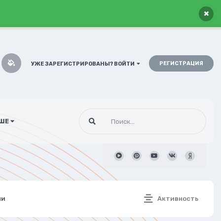
×
РЕГИСТРАЦИЯ
УЖЕ ЗАРЕГИСТРИРОВАНЫ? ВОЙТИ
ШЕ
ни
Активность