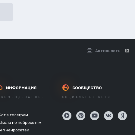
Активность
ИНФОРМАЦИЯ
СООБЩЕСТВО
ЕКОМЕНДОВАННОЕ
СОЦИАЛЬНЫЕ СЕТИ
Бот в телеграм
Школа по нейросетям
API нейросетей