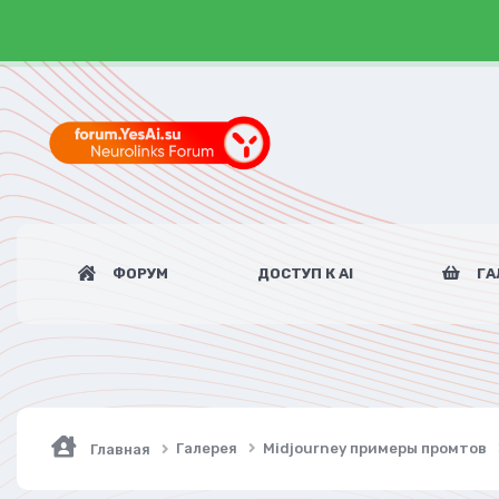
ФОРУМ
ДОСТУП К AI
ГА
Галерея
Midjourney примеры промтов
Главная