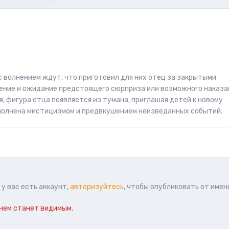
с волнением ждут, что приготовил для них отец за закрытыми
ение и ожидание предстоящего сюрприза или возможного наказа
, фигура отца появляется из тумана, приглашая детей к новому
полнена мистицизмом и предвкушением неизведанных событий.
у вас есть аккаунт,
авторизуйтесь
, чтобы опубликовать от имен
чем станет видимым.