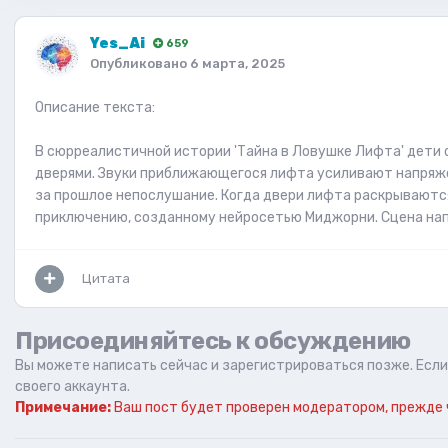
Yes_Ai
659
Опубликовано
6 марта, 2025
Описание текста:
В сюрреалистичной истории 'Тайна в Ловушке Лифта' дети 
дверями. Звуки приближающегося лифта усиливают напряж
за прошлое непослушание. Когда двери лифта раскрываются
приключению, созданному нейросетью Миджорни. Сцена на
Цитата
Присоединяйтесь к обсуждению
Вы можете написать сейчас и зарегистрироваться позже. Если 
своего аккаунта.
Примечание:
Ваш пост будет проверен модератором, прежде 