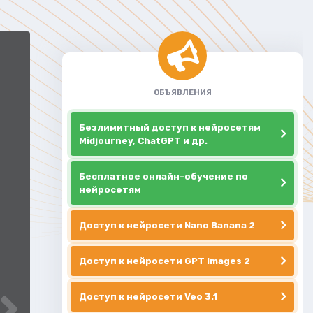
ОБЪЯВЛЕНИЯ
Безлимитный доступ к нейросетям
Midjourney, ChatGPT и др.
Бесплатное онлайн-обучение по
нейросетям
Доступ к нейросети Nano Banana 2
Доступ к нейросети GPT Images 2
Доступ к нейросети Veo 3.1