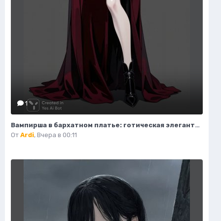
1
Вампирша в бархатном платье: готическая элегантность и таинственная красота ночи. Изображение из нейросети Flux Ai
От
Ardi
,
Вчера в 00:11