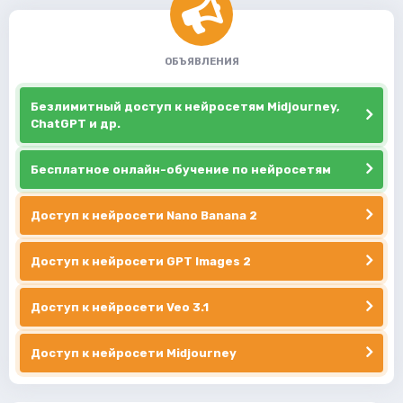
ОБЪЯВЛЕНИЯ
Безлимитный доступ к нейросетям Midjourney,
ChatGPT и др.
Бесплатное онлайн-обучение по нейросетям
Доступ к нейросети Nano Banana 2
Доступ к нейросети GPT Images 2
Доступ к нейросети Veo 3.1
Доступ к нейросети Midjourney