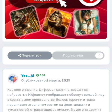
Поделиться
Подписчики
0
Yes_Ai
658
Опубликовано
2 марта, 2025
Краткое описание: Цифровая картина, созданная
нейросетью Midjourney, изображает небесную волшебницу
в космическом пространстве. Волосы героини и глаза
переливаются зеленым светом на фоне галактик и
туманностей, отражающих ее эмоции. В руке она держит