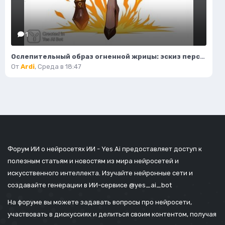
1
Ослепительный образ огненной жрицы: эскиз персонажа в стиле фэнтези. Изображение из нейросети Flux 1
От
Ardi
,
Среда в 18:47
Форум ИИ о нейросетях ИИ - Yes Ai предоставляет доступ к
полезным статьям и новостям из мира нейросетей и
искусственного интеллекта. Изучайте нейронные сети и
создавайте генерации в ИИ-сервисе
@yes_ai_bot
На форуме вы можете задавать вопросы про нейросети,
участвовать в дискуссиях и делиться своим контентом, получая