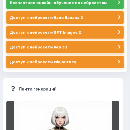
Бесплатное онлайн-обучение по нейросетям
Доступ к нейросети Nano Banana 2
Доступ к нейросети GPT Images 2
Доступ к нейросети Veo 3.1
Доступ к нейросети Midjourney
Лента генераций