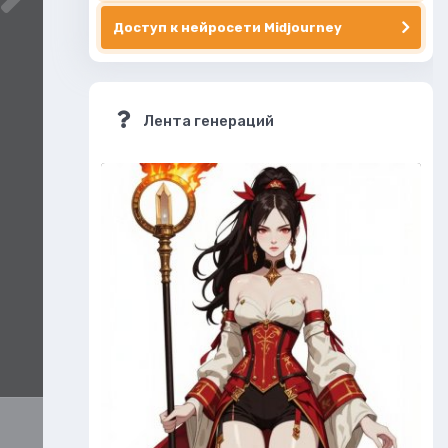
Доступ к нейросети Midjourney
Лента генераций