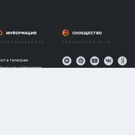
ИНФОРМАЦИЯ
СООБЩЕСТВО
ЕКОМЕНДОВАННОЕ
СОЦИАЛЬНЫЕ СЕТИ
Бот в телеграм
Школа по нейросетям
API нейросетей
Новостной канал
Powered by Invision Community