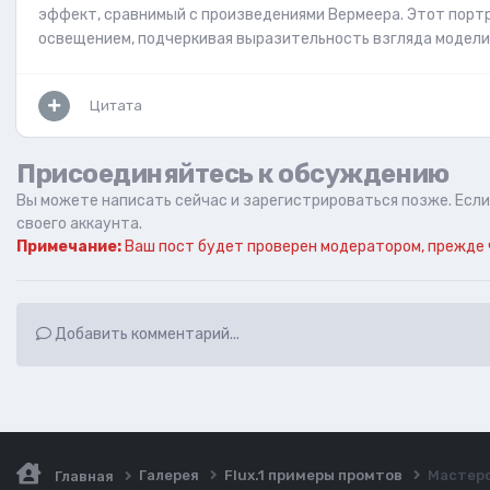
эффект, сравнимый с произведениями Вермеера. Этот портр
освещением, подчеркивая выразительность взгляда модели 
Цитата
Присоединяйтесь к обсуждению
Вы можете написать сейчас и зарегистрироваться позже. Если 
своего аккаунта.
Примечание:
Ваш пост будет проверен модератором, прежде 
Добавить комментарий...
Галерея
Flux.1 примеры промтов
Мастерс
Главная