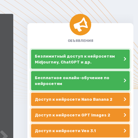
ОБЪЯВЛЕНИЯ
Безлимитный доступ к нейросетям
Midjourney, ChatGPT и др.
Бесплатное онлайн-обучение по
нейросетям
Доступ к нейросети Nano Banana 2
Доступ к нейросети GPT Images 2
Доступ к нейросети Veo 3.1