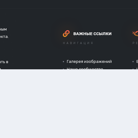
зным
ВАЖНЫЕ ССЫЛКИ
екта.
НАВИГАЦИЯ
Р
Галерея изображений
ть в
и
Наше сообщество
Официальный сайт
Конфиденциальность
Обработка cookies
Правила форума