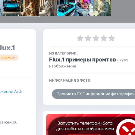
ux.1
ИЗ КАТЕГОРИИ:
а одежды
Flux.1 примеры промтов
· 7991
изображение
ИНФОРМАЦИЯ О ФОТО
жений Ardi
Просмотр EXIF информации фотографии
ражения,