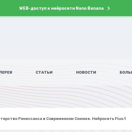
WEB-доступ к нейросети Nano Banana
ЛЕРЕЯ
СТАТЬИ
НОВОСТИ
БОЛЬ
терство Ренессанса в Современном Снимке. Нейросеть Flux.1