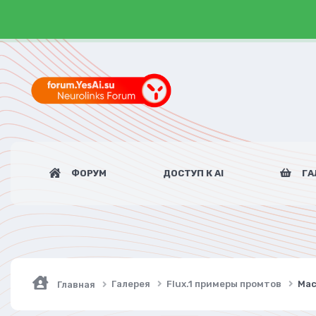
ФОРУМ
ДОСТУП К AI
ГА
Галерея
Flux.1 примеры промтов
Мас
Главная