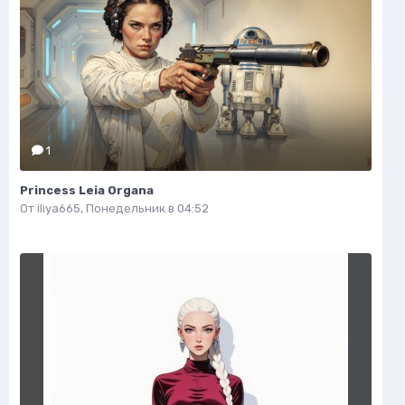
1
Princess Leia Organa
От
iliya665
,
Понедельник в 04:52