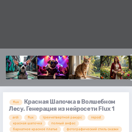
Красная Шапочка в Волшебном
flux
Лесу. Генерация из нейросети Flux 1
ardi
flux
трехчетвертной ракурс
repost
красная шапочка
полный анфас
бархатное красное платье
фотографический стиль сказки