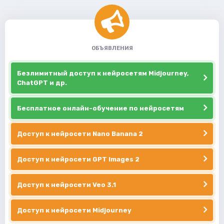
ОБЪЯВЛЕНИЯ
Безлимитный доступ к нейросетям Midjourney,
ChatGPT и др.
Бесплатное онлайн-обучение по нейросетям
Доступ к нейросети Nano Banana 2
Доступ к нейросети GPT Images 2
Доступ к нейросети Veo 3.1
Доступ к нейросети Midjourney