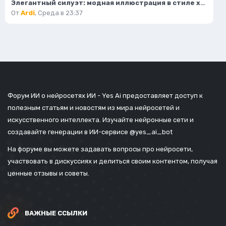
Элегантный силуэт: модная иллюстрация в стиле хай-енд журнала. Изображение из нейросети Flux.1
От
Ardi
,
Среда в 23:37
Форум ИИ о нейросетях ИИ - Yes Ai предоставляет доступ к
полезным статьям и новостям из мира нейросетей и
искусственного интеллекта. Изучайте нейронные сети и
создавайте генерации в ИИ-сервисе
@yes_ai_bot
На форуме вы можете задавать вопросы про нейросети,
участвовать в дискуссиях и делиться своим контентом, получая
ценные отзывы и советы.
ВАЖНЫЕ ССЫЛКИ