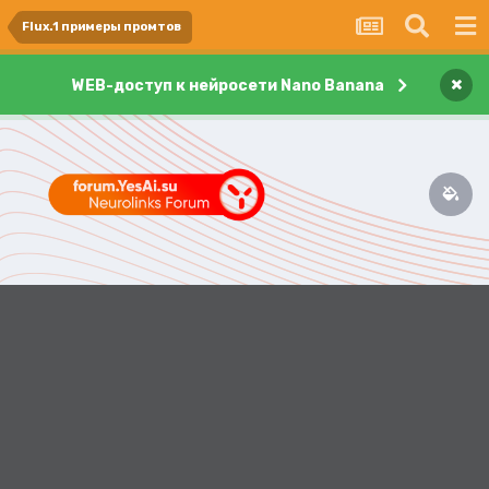
Flux.1 примеры промтов
×
WEB-доступ к нейросети Nano Banana