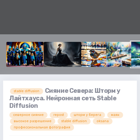
Сияние Севера: Шторм у
stable diffusion
Лайтхауса. Нейронная сеть Stable
Diffusion
северное сияние
repost
шторм у берега
маяк
высокое разрешение
stable diffusion
oksana
профессиональная фотография