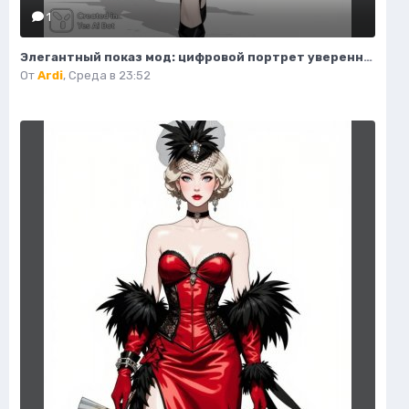
1
Элегантный показ мод: цифровой портрет уверенной в себе женщины. Изображение из нейронной сети Flux.1
От
Ardi
,
Среда в 23:52