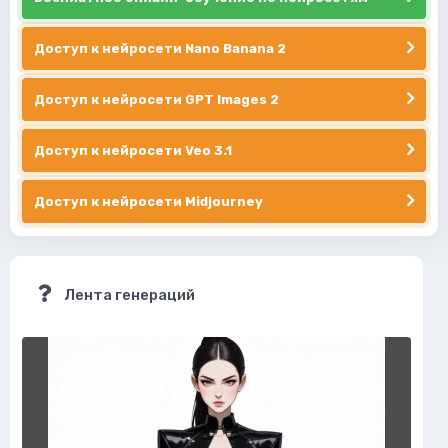
Доступ к нейросети Nano Banana 2
Доступ к нейросети GPT Images 2
Доступ к нейросети Veo 3.1
Доступ к нейросети Midjourney
Лента генераций