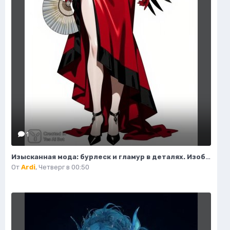
1
Изысканная мода: бурлеск и гламур в деталях. Изображение из нейронной сети Flux.1
От
Ardi
,
Четверг в 00:50