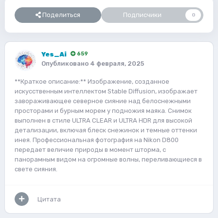
Поделиться
Подписчики
0
Yes_Ai
659
Опубликовано
4 февраля, 2025
**Краткое описание:** Изображение, созданное
искусственным интеллектом Stable Diffusion, изображает
завораживающее северное сияние над белоснежными
просторами и бурным морем у подножия маяка. Снимок
выполнен в стиле ULTRA CLEAR и ULTRA HDR для высокой
детализации, включая блеск снежинок и темные оттенки
инея. Профессиональная фотография на Nikon D800
передает величие природы в момент шторма, с
панорамным видом на огромные волны, переливающиеся в
свете сияния.
Цитата