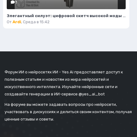
1
Элегантный силуэт: цифровой скетч высокой моды в студийном исполнении. Изображение из нейросети Flux 1
От
Ardi
,
Среда в 15:42
Форум ИИ о нейросетях ИИ - Yes Ai предоставляет доступ к
полезным статьям и новостям из мира нейросетей и
искусственного интеллекта. Изучайте нейронные сети и
создавайте генерации в ИИ-сервисе
@yes_ai_bot
На форуме вы можете задавать вопросы про нейросети,
участвовать в дискуссиях и делиться своим контентом, получая
ценные отзывы и советы.