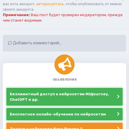
вас есть аккаунт,
авторизуйтесь
, чтобы опубликовать от имени
своего аккаунта.
Примечание:
Ваш пост будет проверен модератором, прежде
чем станет видимым.
Добавить комментарий...
ОБЪЯВЛЕНИЯ
Безлимитный доступ к нейросетям Midjourney,
ChatGPT и др.
Бесплатное онлайн-обучение по нейросетям
Доступ к нейросети Nano Banana 2