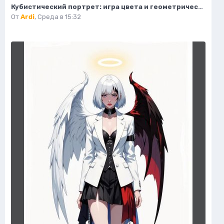
Кубистический портрет: игра цвета и геометрических форм. Нейросеть Midjourney
От
Ardi
,
Среда в 15:32