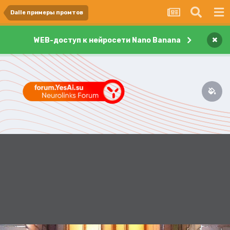
Dalle примеры промтов
×
WEB-доступ к нейросети Nano Banana