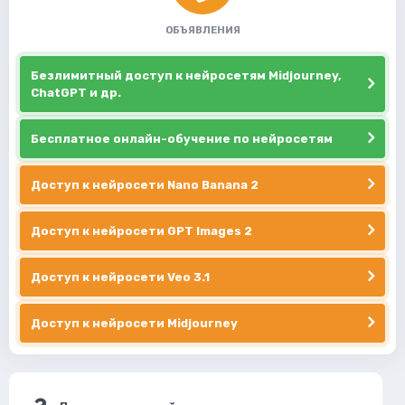
ОБЪЯВЛЕНИЯ
Безлимитный доступ к нейросетям Midjourney,
ChatGPT и др.
Бесплатное онлайн-обучение по нейросетям
Доступ к нейросети Nano Banana 2
Доступ к нейросети GPT Images 2
Доступ к нейросети Veo 3.1
Доступ к нейросети Midjourney