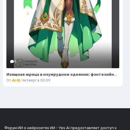
1
Изящная жрица в изумрудном одеянии: фэнтезийный портрет. Картинка из нейронной сети Flux.1
От
Ardi
,
Четверг в 00:09
Форум ИИ о нейросетях ИИ - Yes Ai предоставляет доступ к