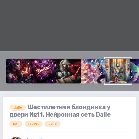
Шестилетняя блондинка у
dalle
двери №11. Нейронная сеть Dalle
кэт
repost
dalle