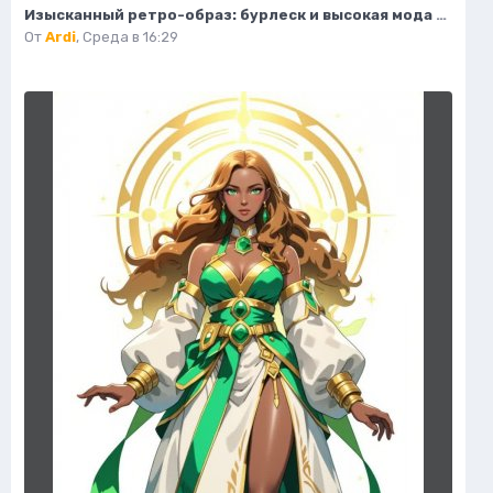
Изысканный ретро-образ: бурлеск и высокая мода в деталях. Картинка из нейросети Flux
От
Ardi
,
Среда в 16:29