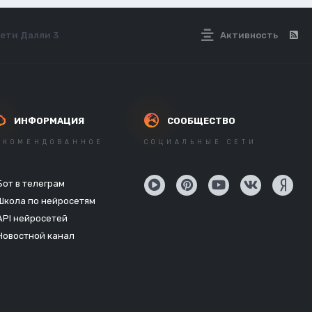
сети Далли 3
Активность
ИНФОРМАЦИЯ
СООБЩЕСТВО
ЕКОМЕНДОВАННОЕ
СОЦИАЛЬНЫЕ СЕТИ
Бот в телеграм
Школа по нейросетям
API нейросетей
Новостной канал