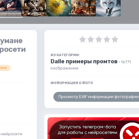
тумане
йросети
ИЗ КАТЕГОРИИ:
Dalle примеры промтов
· 16771
изображение
ание
ИНФОРМАЦИЯ О ФОТО
Просмотр EXIF информации фотографии
з нейросети