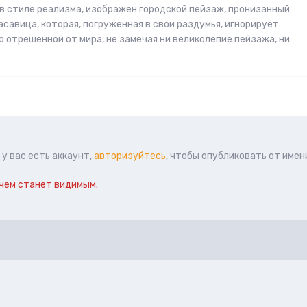
 в стиле реализма, изображен городской пейзаж, пронизанный
савица, которая, погруженная в свои раздумья, игнорирует
отрешенной от мира, не замечая ни великолепие пейзажа, ни
у вас есть аккаунт,
авторизуйтесь
, чтобы опубликовать от имен
чем станет видимым.