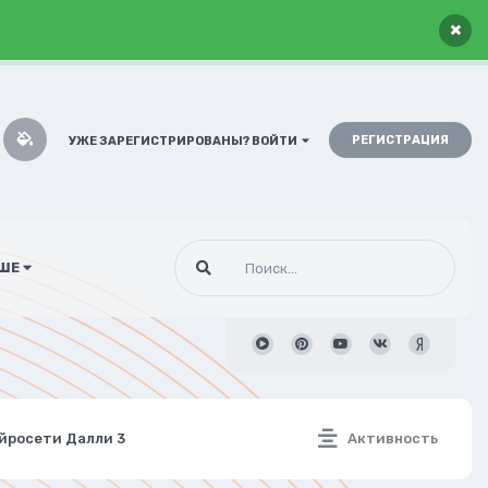
×
РЕГИСТРАЦИЯ
УЖЕ ЗАРЕГИСТРИРОВАНЫ? ВОЙТИ
ШЕ
ейросети Далли 3
Активность