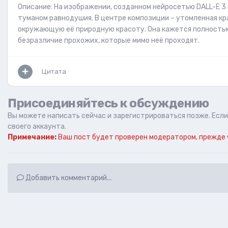
Описание: На изображении, созданном нейросетью DALL-E 3
туманом равнодушия. В центре композиции – утомленная кра
окружающую её природную красоту. Она кажется полностью 
безразличие прохожих, которые мимо неё проходят.
Цитата
Присоединяйтесь к обсуждению
Вы можете написать сейчас и зарегистрироваться позже. Если 
своего аккаунта.
Примечание:
Ваш пост будет проверен модератором, прежде 
Добавить комментарий...