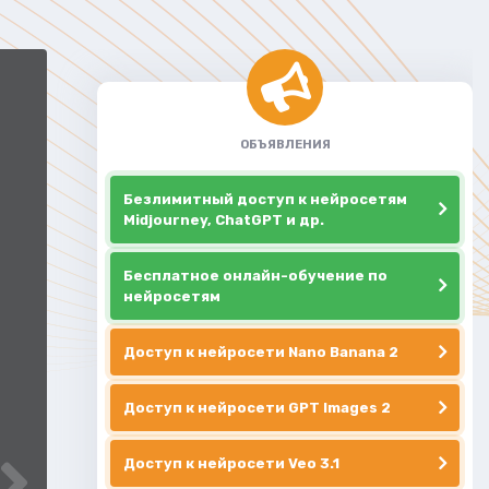
ОБЪЯВЛЕНИЯ
Безлимитный доступ к нейросетям
Midjourney, ChatGPT и др.
Бесплатное онлайн-обучение по
нейросетям
Доступ к нейросети Nano Banana 2
Доступ к нейросети GPT Images 2
Доступ к нейросети Veo 3.1