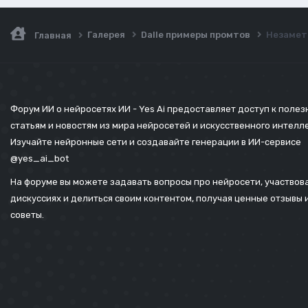
Галерея
Dalle примеры промтов
Незаметн
Главная
Форум ИИ о нейросетях ИИ - Yes Ai предоставляет доступ к поле
статьям и новостям из мира нейросетей и искусственного интелл
Изучайте нейронные сети и создавайте генерации в ИИ-сервисе
@yes_ai_bot
На форуме вы можете задавать вопросы про нейросети, участвова
дискуссиях и делиться своим контентом, получая ценные отзывы 
советы.