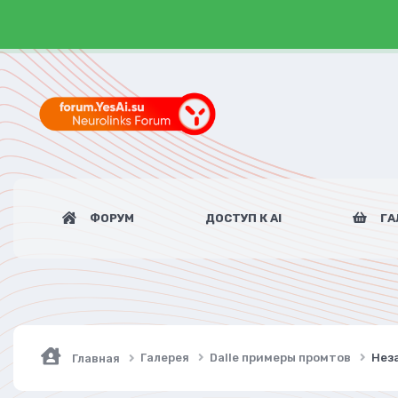
ФОРУМ
ДОСТУП К AI
ГА
Галерея
Dalle примеры промтов
Нез
Главная