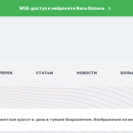
WEB-доступ к нейросети Nano Banana
ЛЕРЕЯ
СТАТЬИ
НОВОСТИ
БОЛЬ
аметная красота: день в тумане безразличия. Изображение из н