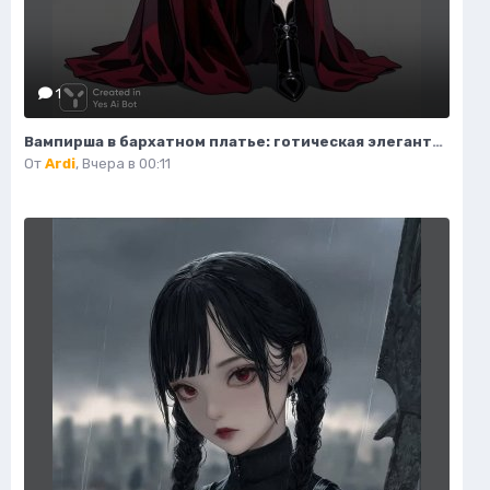
1
Вампирша в бархатном платье: готическая элегантность и таинственная красота ночи. Изображение из нейросети Flux Ai
От
Ardi
,
Вчера в 00:11