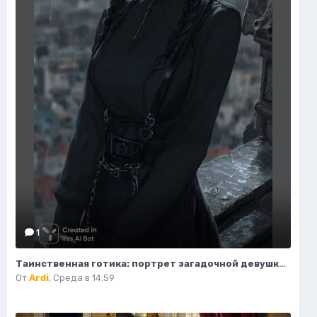
1
Таинственная готика: портрет загадочной девушки на крыше. Изображение из нейросети Midjourney
От
Ardi
,
Среда в 14:59