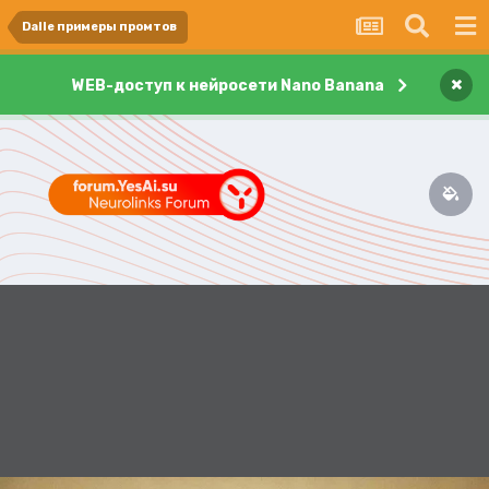
Dalle примеры промтов
×
WEB-доступ к нейросети Nano Banana