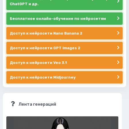
ChatGPT и др.
Бесплатное онлайн-обучение по нейросетям
Доступ к нейросети Nano Banana 2
Доступ к нейросети GPT Images 2
Доступ к нейросети Veo 3.1
Доступ к нейросети Midjourney
Лента генераций