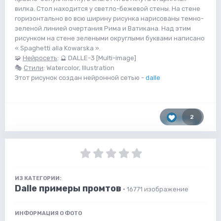
вилка. Стол находится у светло-бежевой стены. На стене
горизонтально во всю ширину рисунка нарисованы темно-
зеленой линией очертания Рима и Ватикана. Над этим
рисунком на стене зелеными округлыми буквами написано
« Spaghetti alla Kowarska ».
🧩
Нейросеть
: 🔮 DALLE-3 [Multi-image]
🎭
Стили
: Watercolor, Illustration
Этот рисунок создан нейронной сетью -
dalle
2
ИЗ КАТЕГОРИИ:
Dalle примеры промтов
· 16771 изображение
ИНФОРМАЦИЯ О ФОТО