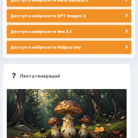
Доступ к нейросети Nano Banana 2
Доступ к нейросети GPT Images 2
Доступ к нейросети Veo 3.1
Доступ к нейросети Midjourney
Лента генераций