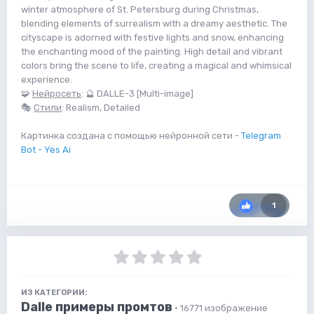
winter atmosphere of St. Petersburg during Christmas,
blending elements of surrealism with a dreamy aesthetic. The
cityscape is adorned with festive lights and snow, enhancing
the enchanting mood of the painting. High detail and vibrant
colors bring the scene to life, creating a magical and whimsical
experience.
🧩
Нейросеть
: 🔮 DALLE-3 [Multi-image]
🎭
Стили
: Realism, Detailed
Картинка создана с помощью нейронной сети -
Telegram
Bot - Yes Ai
1
ИЗ КАТЕГОРИИ:
Dalle примеры промтов
· 16771 изображение