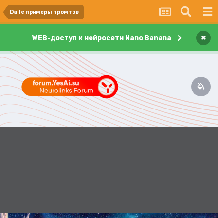
Dalle примеры промтов
×
WEB-доступ к нейросети Nano Banana