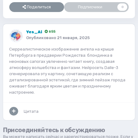
Поделиться
Подписчики
0
Yes_Ai
655
Опубликовано
21 января, 2025
Сюрреалистическое изображение ангела на крыше
Петербурга в преддверии Рождества: блондинка в
неоновых сапогах увлеченно читает книгу, создавая
атмосферу волшебства и фантазии. Нейросеть Dalle-3
сгенерировала эту картину, сочетающую реализм с
детализированной эстетикой, где зимний пейзаж города
оживает благодаря ярким цветам и праздничному
настроению.
Цитата
Присоединяйтесь к обсуждению
Вы можете написать сейчас и зарегистрироваться позже. Если у