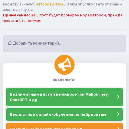
вас есть аккаунт,
авторизуйтесь
, чтобы опубликовать от имени
своего аккаунта.
Примечание:
Ваш пост будет проверен модератором, прежде
чем станет видимым.
Добавить комментарий...
ОБЪЯВЛЕНИЯ
Безлимитный доступ к нейросетям Midjourney,
ChatGPT и др.
Бесплатное онлайн-обучение по нейросетям