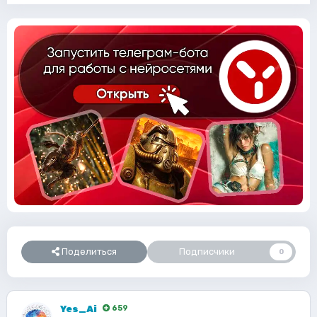
Поделиться
Подписчики
0
Yes_Ai
659