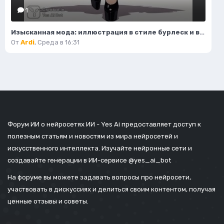
1
Изысканная мода: иллюстрация в стиле бурлеск и высокой моды. Картинка из нейронной сети Flux.1
От
Ardi
,
Среда в 16:31
Форум ИИ о нейросетях ИИ - Yes Ai предоставляет доступ к
полезным статьям и новостям из мира нейросетей и
искусственного интеллекта. Изучайте нейронные сети и
создавайте генерации в ИИ-сервисе
@yes_ai_bot
На форуме вы можете задавать вопросы про нейросети,
участвовать в дискуссиях и делиться своим контентом, получая
ценные отзывы и советы.