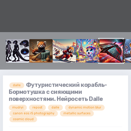
Футуристический корабль-
dalle
Бормотушка с сияющими
поверхностями. Нейросеть Dalle
mudryi
repost
dalle
dynamic motion blur
canon eos r5 photography
metallic surfaces
cosmic cloud