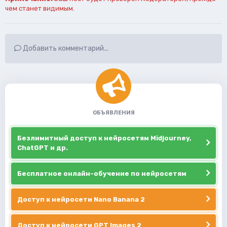
чем станет видимым.
Добавить комментарий...
ОБЪЯВЛЕНИЯ
Безлимитный доступ к нейросетям Midjourney,
ChatGPT и др.
Бесплатное онлайн-обучение по нейросетям
Доступ к нейросети Nano Banana 2
Доступ к нейросети GPT Images 2