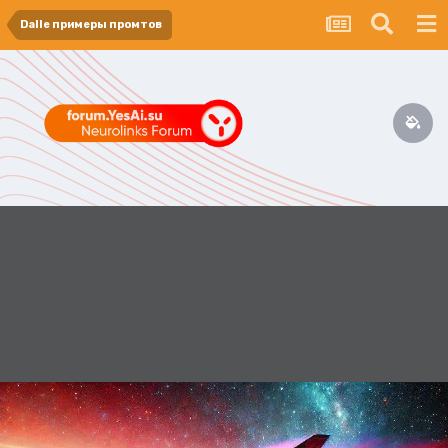
Dalle примеры промтов