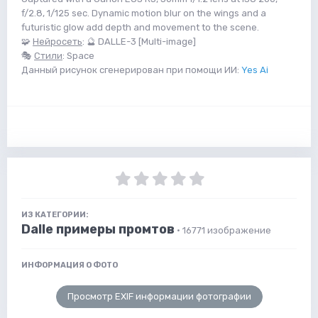
f/2.8, 1/125 sec. Dynamic motion blur on the wings and a
futuristic glow add depth and movement to the scene.
🧩
Нейросеть
: 🔮 DALLE-3 [Multi-image]
🎭
Стили
: Space
Данный рисунок сгенерирован при помощи ИИ:
Yes Ai
ИЗ КАТЕГОРИИ:
Dalle примеры промтов
· 16771 изображение
ИНФОРМАЦИЯ О ФОТО
Просмотр EXIF информации фотографии